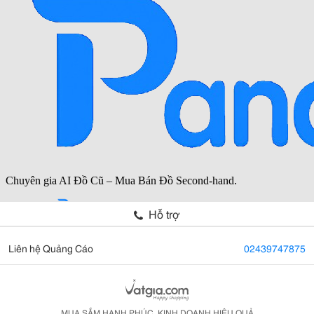
Hỗ trợ
Liên hệ Quảng Cáo
02439747875
MUA SẮM HẠNH PHÚC, KINH DOANH HIỆU QUẢ