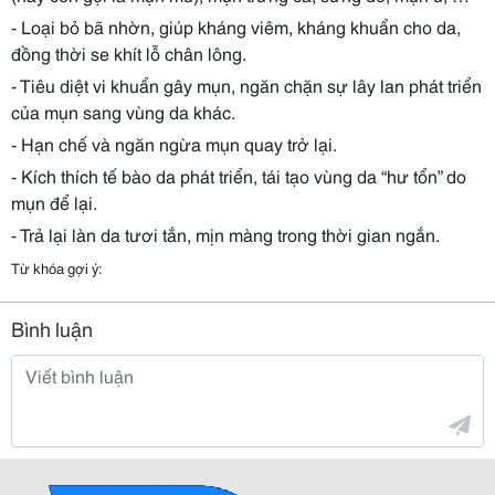
- Loại bỏ bã nhờn, giúp kháng viêm, kháng khuẩn cho da,
đồng thời se khít lỗ chân lông.
- Tiêu diệt vi khuẩn gây mụn, ngăn chặn sự lây lan phát triển
của mụn sang vùng da khác.
- Hạn chế và ngăn ngừa mụn quay trở lại.
- Kích thích tế bào da phát triển, tái tạo vùng da “hư tổn” do
mụn để lại.
- Trả lại làn da tươi tắn, mịn màng trong thời gian ngắn.
Từ khóa gợi ý:
Bình luận