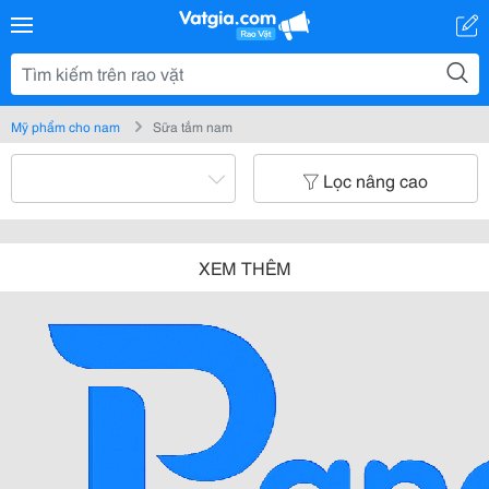
Mỹ phẩm cho nam
Sữa tắm nam
Lọc nâng cao
XEM THÊM