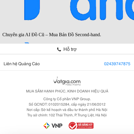
Hỗ trợ
Liên hệ Quảng Cáo
02439747875
MUA SẮM HẠNH PHÚC, KINH DOANH HIỆU QUẢ
Công ty Cổ phần VNP Group.
Số GCNDT: 0102015284, cấp ngày 21/06/2012
Nơi cấp: Sở kế hoạch và đầu tư thành phố Hà Nội
Trụ sở chính: 102 Thái Thịnh, P. Trung Liệt, Hà Nội