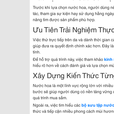
Trước khi lựa chọn nước hoa, người dùng nê
tác, tham gia sự kiện hay sử dụng hằng ngày
năng tìm được sản phẩm phù hợp.
Ưu Tiên Trải Nghiệm Thự
Việc thử trực tiếp trên da và dành thời gia
giúp đưa ra quyết định chính xác hơn. Đây l
tính.
Để hỗ trợ quá trình này, việc tham khảo
kinh
hiểu rõ hơn về cách đánh giá và lựa chọn mù
Xây Dựng Kiến Thức Từ
Nước hoa là một lĩnh vực rộng lớn với nhiều
bước sẽ giúp người dùng có nền tảng vững c
quá trình mua sắm.
Ngoài ra, việc tìm hiểu các
bộ sưu tập nước
thức và tiếp cận nhiều phong cách mùi hươn