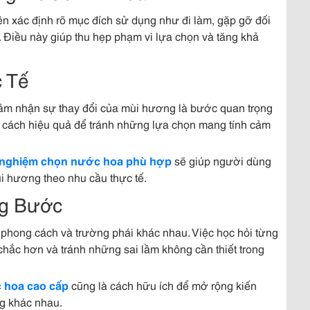
n xác định rõ mục đích sử dụng như đi làm, gặp gỡ đối
. Điều này giúp thu hẹp phạm vi lựa chọn và tăng khả
c Tế
n cảm nhận sự thay đổi của mùi hương là bước quan trọng
à cách hiệu quả để tránh những lựa chọn mang tính cảm
 nghiệm chọn nước hoa phù hợp
sẽ giúp người dùng
i hương theo nhu cầu thực tế.
ng Bước
 phong cách và trường phái khác nhau. Việc học hỏi từng
hắc hơn và tránh những sai lầm không cần thiết trong
 hoa cao cấp
cũng là cách hữu ích để mở rộng kiến
g khác nhau.