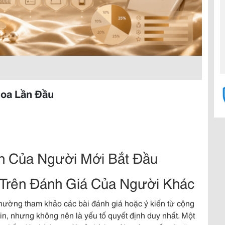
oa Lần Đầu
n Của Người Mới Bắt Đầu
Trên Đánh Giá Của Người Khác
thường tham khảo các bài đánh giá hoặc ý kiến từ cộng
in, nhưng không nên là yếu tố quyết định duy nhất. Một