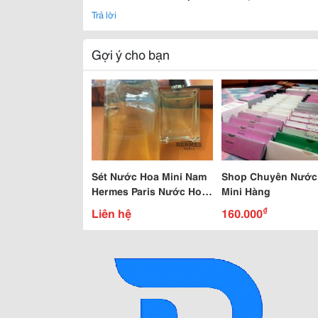
Trả lời
Gợi ý cho bạn
Sét Nước Hoa Mini Nam
Shop Chuyên Nước
Hermes Paris Nước Hoa
Mini Hàng
5Ml + Sữa Tắm 40Ml
₫
Liên hệ
160.000