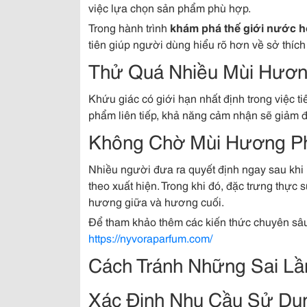
việc lựa chọn sản phẩm phù hợp.
Trong hành trình
khám phá thế giới nước 
tiên giúp người dùng hiểu rõ hơn về sở thích
Thử Quá Nhiều Mùi Hươn
Khứu giác có giới hạn nhất định trong việc t
phẩm liên tiếp, khả năng cảm nhận sẽ giảm đi
Không Chờ Mùi Hương Ph
Nhiều người đưa ra quyết định ngay sau kh
theo xuất hiện. Trong khi đó, đặc trưng thự
hương giữa và hương cuối.
Để tham khảo thêm các kiến thức chuyên sâu
https://nyvoraparfum.com/
Cách Tránh Những Sai L
Xác Định Nhu Cầu Sử Dụ