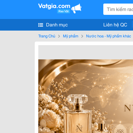
Danh mục
Liên hệ QC
Trang Chủ
Mỹ phẩm
Nước hoa - Mỹ phẩm khác