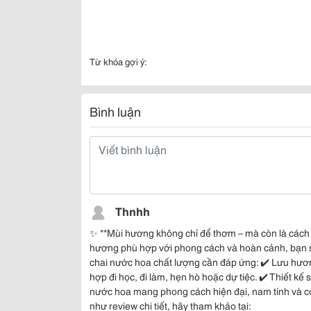
Từ khóa gợi ý:
Bình luận
Thnhh
✨ **Mùi hương không chỉ để thơm – mà còn là cách t
hương phù hợp với phong cách và hoàn cảnh, bạn 
chai nước hoa chất lượng cần đáp ứng: ✔️ Lưu hươ
hợp đi học, đi làm, hẹn hò hoặc dự tiệc. ✔️ Thiết 
nước hoa mang phong cách hiện đại, nam tính và có
như review chi tiết, hãy tham khảo tại: