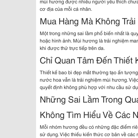
mùi hương được nhiều người yêu thích chưa
cơ địa của mỗi cá nhân.
Mua Hàng Mà Không Trải 
Một trong những sai lầm phổ biến nhất là q
hoặc hình ảnh. Mùi hương là trải nghiệm mang
khi được thử trực tiếp trên da.
Chỉ Quan Tâm Đến Thiết 
Thiết kế bao bì đẹp mắt thường tạo ấn tượng
nước hoa vẫn là trải nghiệm mùi hương. Việc
quyết định không phù hợp với nhu cầu sử dụ
Những Sai Lầm Trong Quá
Không Tìm Hiểu Về Các
Mỗi nhóm hương đều có những đặc điểm riêng
sử dụng. Việc thiếu kiến thức cơ bản về cá