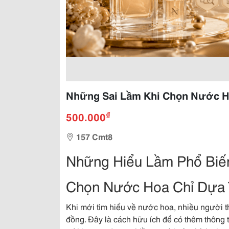
Những Sai Lầm Khi Chọn Nước H
₫
500.000
157 Cmt8
Những Hiểu Lầm Phổ Biế
Chọn Nước Hoa Chỉ Dựa 
Khi mới tìm hiểu về nước hoa, nhiều người 
đồng. Đây là cách hữu ích để có thêm thông t