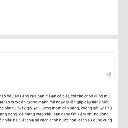
ạo dấu ấn riêng của bạn.** Bạn có biết, chỉ cần chọn đúng mùi
sẽ tạo được ấn tượng mạnh mẽ ngay từ lần gặp đầu tiên? Một
ng bền từ 7–12 giờ. ✔️ Hương thơm cân bằng, không gắt. ✔️ Phù
kế sang trọng, dễ mang theo. Nếu bạn đang tìm kiếm những dòng
 nhiều bài viết chia sẻ cách chọn nước hoa, cách sử dụng cũng