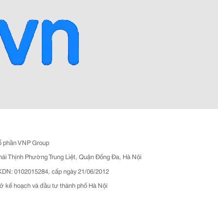
ổ phần VNP Group
hái Thịnh Phường Trung Liệt, Quận Đống Đa, Hà Nội
N: 0102015284, cấp ngày 21/06/2012
ở kế hoạch và đầu tư thành phố Hà Nội