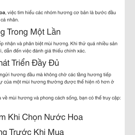
hoa
, việc tìm hiểu các nhóm hương cơ bản là bước đầu
 cá nhân.
g Trong Một Lần
iếp nhận và phân biệt mùi hương. Khi thử quá nhiều sản
, dẫn đến việc đánh giá thiếu chính xác.
át Triển Đầy Đủ
i ngửi hương đầu mà không chờ các tầng hương tiếp
c sự của một mùi hương thường được thể hiện rõ hơn ở
 về mùi hương và phong cách sống, bạn có thể truy cập:
ầm Khi Chọn Nước Hoa
ng Trước Khi Mua