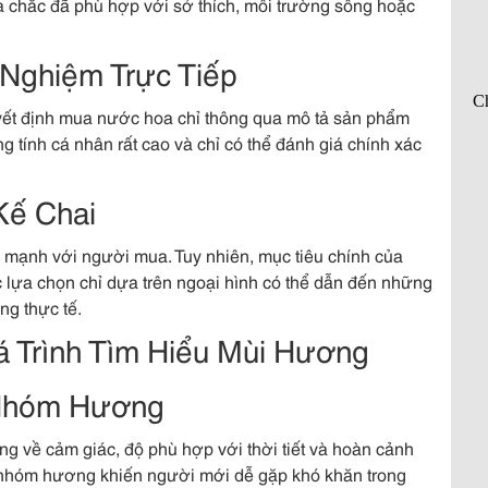
 chắc đã phù hợp với sở thích, môi trường sống hoặc
Nghiệm Trực Tiếp
uyết định mua nước hoa chỉ thông qua mô tả sản phẩm
 tính cá nhân rất cao và chỉ có thể đánh giá chính xác
Kế Chai
 mạnh với người mua. Tuy nhiên, mục tiêu chính của
 lựa chọn chỉ dựa trên ngoại hình có thể dẫn đến những
ng thực tế.
 Trình Tìm Hiểu Mùi Hương
 Nhóm Hương
 về cảm giác, độ phù hợp với thời tiết và hoàn cảnh
c nhóm hương khiến người mới dễ gặp khó khăn trong