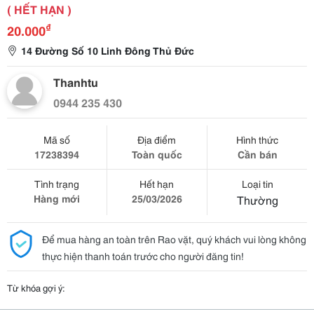
( HẾT HẠN )
₫
20.000
14 Đường Số 10 Linh Đông Thủ Đức
Thanhtu
0944 235 430
Mã số
Địa điểm
Hình thức
17238394
Toàn quốc
Cần bán
Tình trạng
Hết hạn
Loại tin
Hàng mới
25/03/2026
Thường
Để mua hàng an toàn trên Rao vặt, quý khách vui lòng không
thực hiện thanh toán trước cho người đăng tin!
Từ khóa gợi ý: