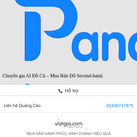
Hỗ trợ
Liên hệ Quảng Cáo
02439747875
MUA SẮM HẠNH PHÚC, KINH DOANH HIỆU QUẢ