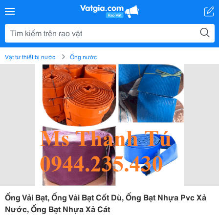
Vật tư thiết bị nước
Ống nước
Ống Vải Bạt, Ống Vải Bạt Cốt Dù, Ống Bạt Nhựa Pvc Xả
Nước, Ống Bạt Nhựa Xả Cát