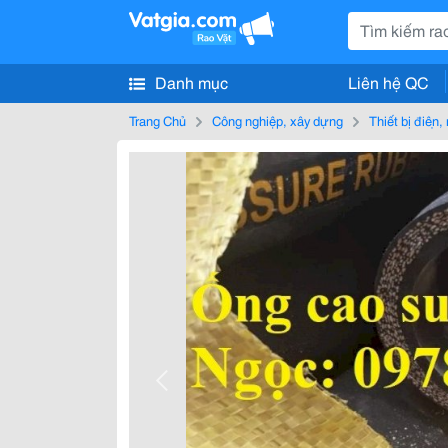
Danh mục
Liên hệ QC
Trang Chủ
Công nghiệp, xây dựng
Thiết bị điện