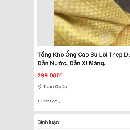
Tổng Kho Ống Cao Su Lõi Thép D
Dẫn Nước, Dẫn Xi Măng.
₫
299.000
Toàn Quốc
Từ khóa gợi ý:
Bình luận