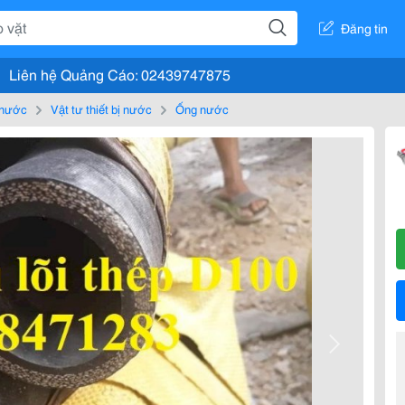
Đăng tin
Liên hệ Quảng Cáo: 02439747875
, nước
Vật tư thiết bị nước
Ống nước