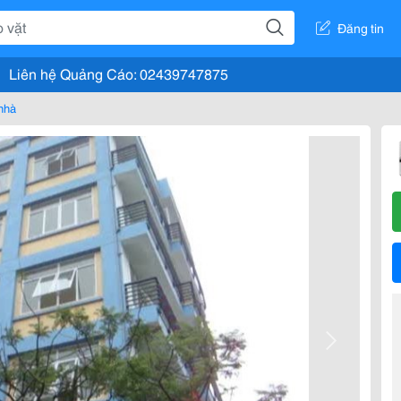
Đăng tin
Liên hệ Quảng Cáo: 02439747875
nhà