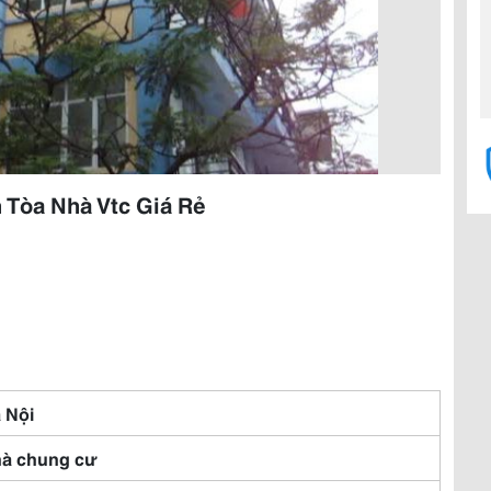
Tòa Nhà Vtc Giá Rẻ
 Nội
à chung cư