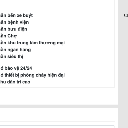
Gần bến xe buýt
Gần bệnh viện
Gần bưu điện
Gần Chợ
Gần khu trung tâm thương mại
Gần ngân hàng
Gần siêu thị
Có bảo vệ 24/24
Có thiết bị phòng cháy hiện đại
Khu dân trí cao