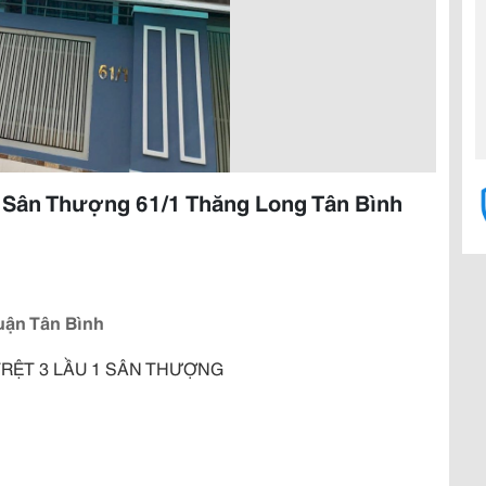
1 Sân Thượng 61/1 Thăng Long Tân Bình
uận Tân Bình
RỆT 3 LẦU 1 SÂN THƯỢNG