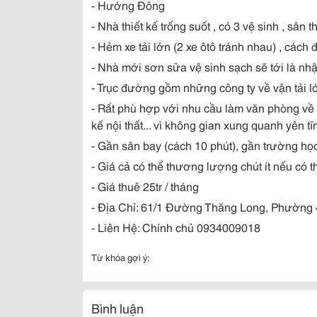
- Hướng Đông
- Nhà thiết kế trống suốt , có 3 vệ sinh , sân
- Hẻm xe tải lớn (2 xe ôtô tránh nhau) , các
- Nhà mới sơn sửa vệ sinh sạch sẽ tới là nhậ
- Trục đường gồm những công ty về vận tải lớ
- Rất phù hợp với nhu cầu làm văn phòng về 
kế nội thất... vì không gian xung quanh yên tĩ
- Gần sân bay (cách 10 phút), gần trường học, 
- Giá cả có thể thương lượng chút ít nếu có th
- Giá thuê 25tr / tháng
- Địa Chỉ: 61/1 Đường Thăng Long, Phường 
- Liên Hệ: Chính chủ 0934009018
Từ khóa gợi ý:
Bình luận