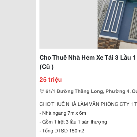
Cho Thuê Nhà Hẻm Xe Tải 3 Lầu 
(Cũ )
25 triệu
61/1 Đường Thăng Long, Phường 4, Q
CHO THUÊ NHÀ LÀM VĂN PHÒNG CTY 1 T
- Nhà ngang 7m x 6m
- Gồm 1 trệt 3 lầu 1 sân thượng
- Tổng DTSD 150m2