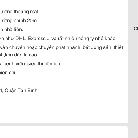
 thượng thoáng mát
h đường chính 20m.
n nhà liền.
n như DHL, Express ... và rất nhiều công ty nhỏ khác.
vận chuyển hoặc chuyển phát nhanh, bất động sản, thiết
nh,khu dân trí cao.
bệnh viện, siêu thị tiện ích...
iện chí.
4, Quận Tân Bình