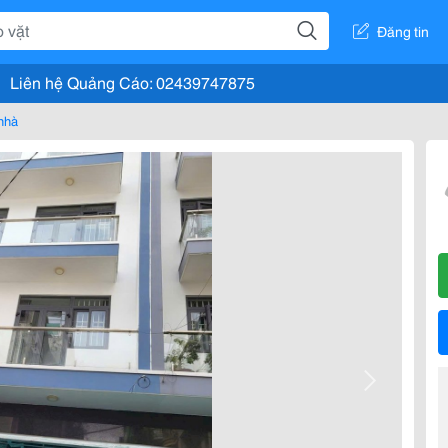
Đăng tin
Liên hệ Quảng Cáo: 02439747875
nhà