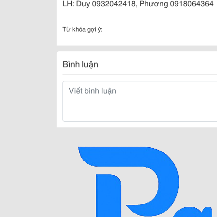
LH: Duy 0932042418, Phương 0918064364
Từ khóa gợi ý:
Bình luận