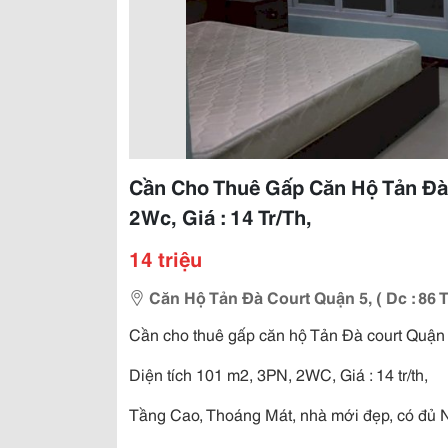
Cần Cho Thuê Gấp Căn Hộ Tản Đà 
2Wc, Giá : 14 Tr/Th,
14 triệu
Căn Hộ Tản Đà Court Quận 5, ( Dc : 86 
Cần cho thuê gấp căn hộ Tản Đà court Quận 5
Diện tích 101 m2, 3PN, 2WC, Giá : 14 tr/th,
Tầng Cao, Thoáng Mát, nhà mới đẹp, có đủ N