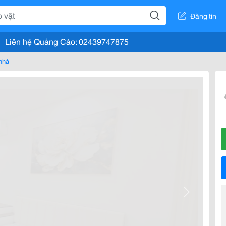
Đăng tin
Liên hệ Quảng Cáo: 02439747875
nhà