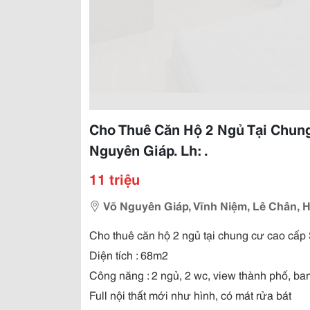
Cho Thuê Căn Hộ 2 Ngủ Tại Chung
Nguyên Giáp. Lh: .
11 triệu
Võ Nguyên Giáp, Vĩnh Niệm, Lê Chân, 
Cho thuê căn hộ 2 ngủ tại chung cư cao cấp
Diện tích : 68m2
Công năng : 2 ngủ, 2 wc, view thành phố, ba
Full nội thất mới như hình, có mát rửa bát