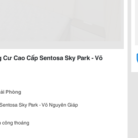
 Cư Cao Cấp Sentosa Sky Park - Võ
Hải Phòng
 Sentosa Sky Park - Võ Nguyên Giáp
n công thoáng