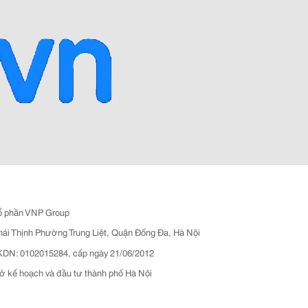
ổ phần VNP Group
hái Thịnh Phường Trung Liệt, Quận Đống Đa, Hà Nội
N: 0102015284, cấp ngày 21/06/2012
ở kế hoạch và đầu tư thành phố Hà Nội