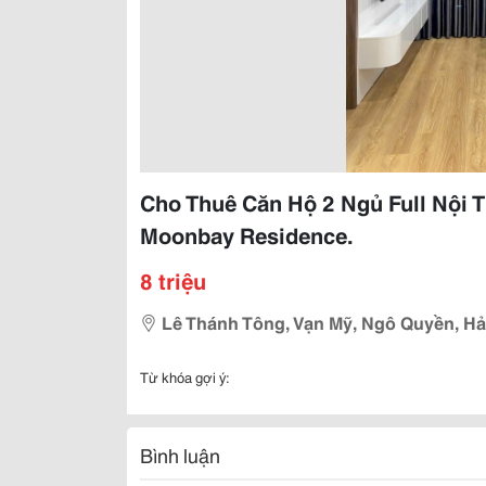
Cho Thuê Căn Hộ 2 Ngủ Full Nội 
Moonbay Residence.
8 triệu
Lê Thánh Tông, Vạn Mỹ, Ngô Quyền, H
Từ khóa gợi ý:
Bình luận