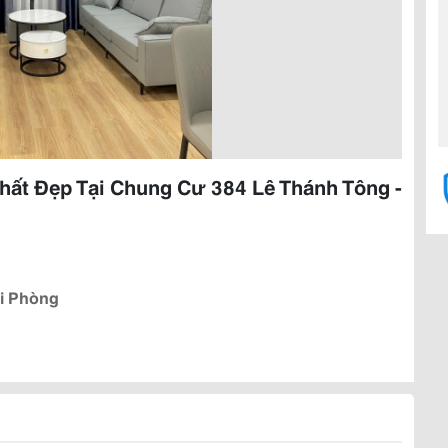
Thất Đẹp Tại Chung Cư 384 Lê Thánh Tông -
ải Phòng