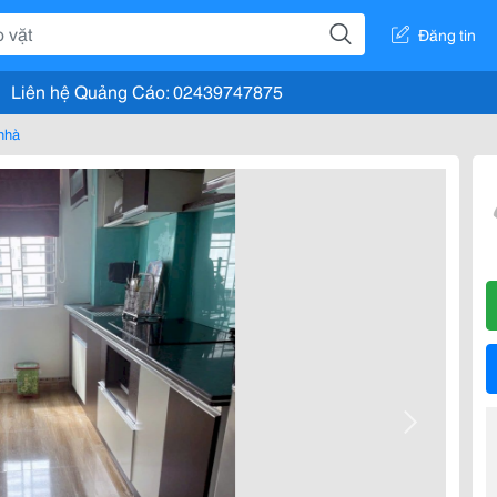
Đăng tin
Liên hệ Quảng Cáo: 02439747875
nhà