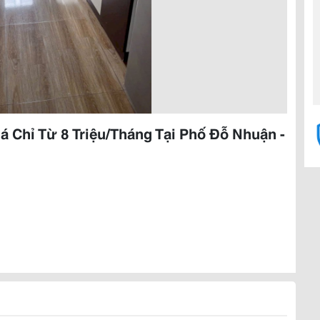
iá Chỉ Từ 8 Triệu/Tháng Tại Phố Đỗ Nhuận -