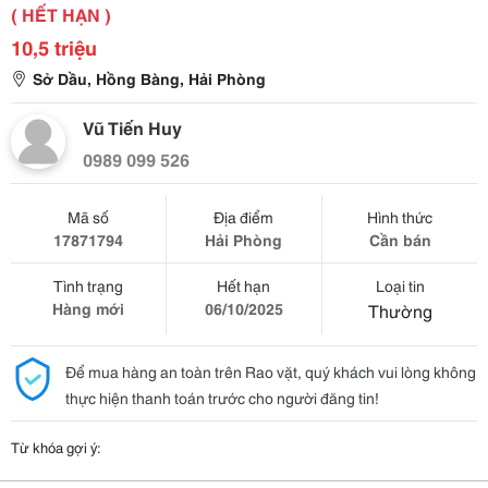
( HẾT HẠN )
10,5 triệu
Sở Dầu, Hồng Bàng, Hải Phòng
Vũ Tiến Huy
0989 099 526
Mã số
Địa điểm
Hình thức
17871794
Hải Phòng
Cần bán
Tình trạng
Hết hạn
Loại tin
Hàng mới
06/10/2025
Thường
Để mua hàng an toàn trên Rao vặt, quý khách vui lòng không
thực hiện thanh toán trước cho người đăng tin!
Từ khóa gợi ý: