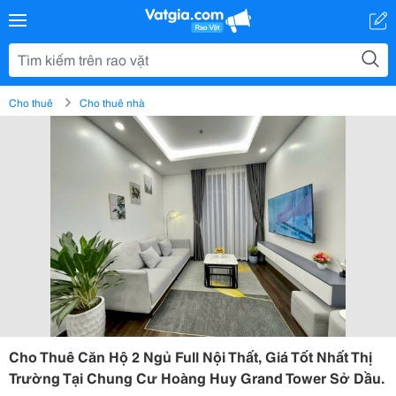
Cho thuê
Cho thuê nhà
Cho Thuê Căn Hộ 2 Ngủ Full Nội Thất, Giá Tốt Nhất Thị
Trường Tại Chung Cư Hoàng Huy Grand Tower Sở Dầu.