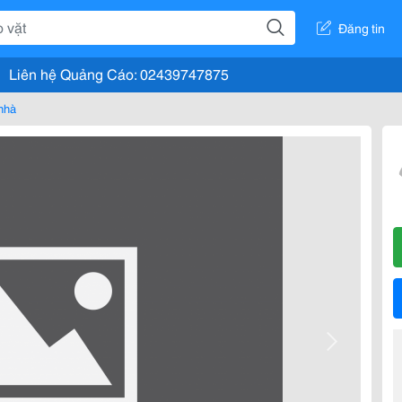
Đăng tin
Liên hệ Quảng Cáo: 02439747875
nhà