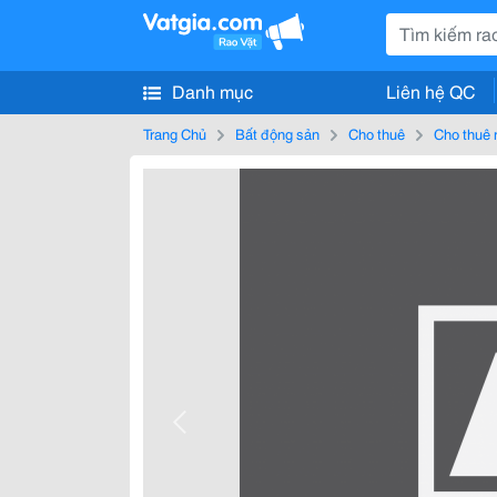
Danh mục
Liên hệ QC
Trang Chủ
Bất động sản
Cho thuê
Cho thuê 