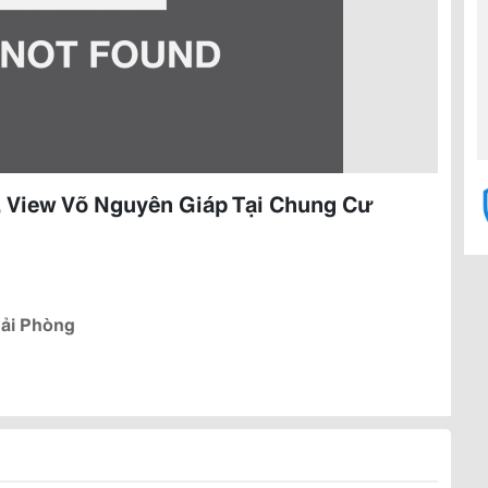
, View Võ Nguyên Giáp Tại Chung Cư
Hải Phòng