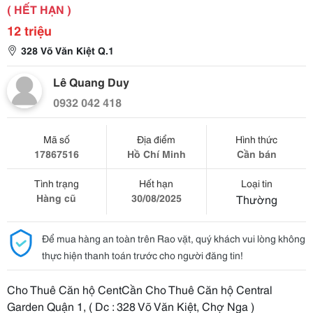
( HẾT HẠN )
12 triệu
328 Võ Văn Kiệt Q.1
Lê Quang Duy
0932 042 418
Mã số
Địa điểm
Hình thức
17867516
Hồ Chí Minh
Cần bán
Tình trạng
Hết hạn
Loại tin
Hàng cũ
30/08/2025
Thường
Để mua hàng an toàn trên Rao vặt, quý khách vui lòng không
thực hiện thanh toán trước cho người đăng tin!
Cho Thuê Căn hộ CentCần Cho Thuê Căn hộ Central
Garden Quận 1, ( Dc : 328 Võ Văn Kiệt, Chợ Nga )