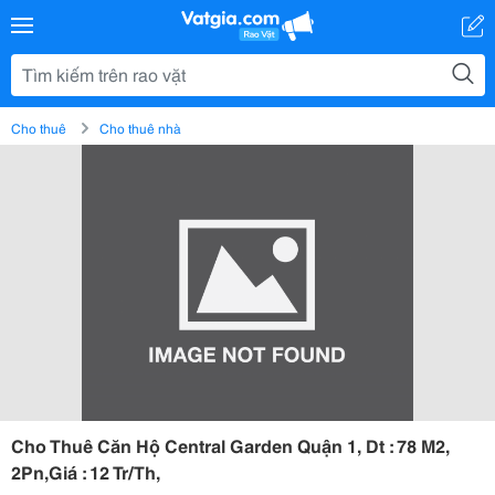
Cho thuê
Cho thuê nhà
Cho Thuê Căn Hộ Central Garden Quận 1, Dt : 78 M2,
2Pn,Giá : 12 Tr/Th,