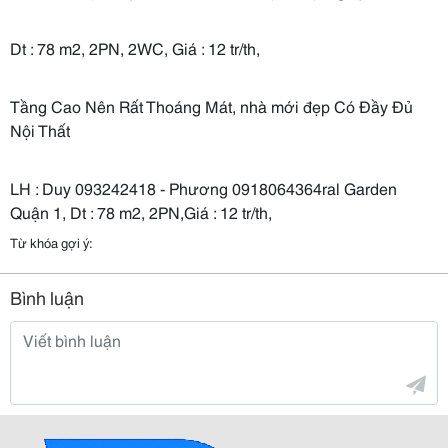
Dt : 78 m2, 2PN, 2WC, Giá : 12 tr/th,
Tầng Cao Nên Rất Thoáng Mát, nhà mới đẹp Có Đầy Đủ
Nội Thất
LH : Duy 093242418 - Phương 0918064364ral Garden
Quận 1, Dt : 78 m2, 2PN,Giá : 12 tr/th,
Từ khóa gợi ý:
Bình luận