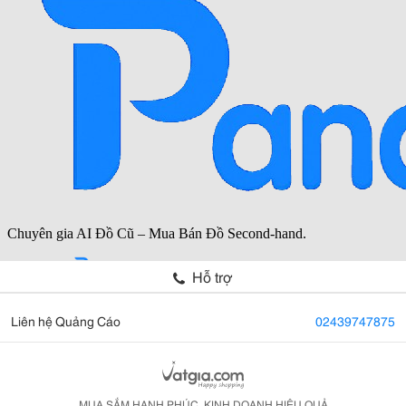
Hỗ trợ
Liên hệ Quảng Cáo
02439747875
MUA SẮM HẠNH PHÚC, KINH DOANH HIỆU QUẢ