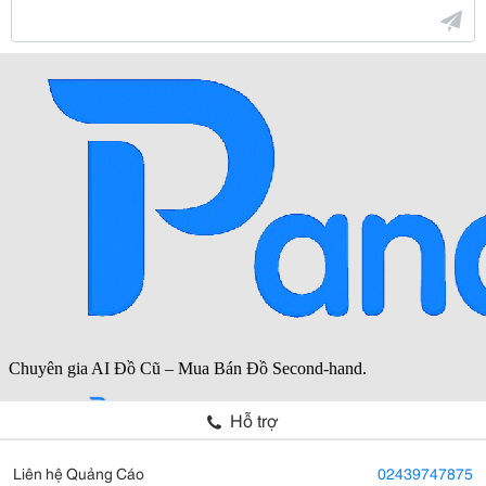
Hỗ trợ
Liên hệ Quảng Cáo
02439747875