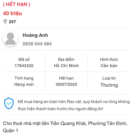
( HẾT HẠN )
40 triệu
257
Hoàng Anh
0938 544 484
Mã số
Địa điểm
Hình thức
17843220
Hồ Chí Minh
Cần bán
Tình trạng
Hết hạn
Loại tin
Hàng mới
09/07/2025
Thường
Để mua hàng an toàn trên Rao vặt, quý khách vui lòng không
thực hiện thanh toán trước cho người đăng tin!
Cho thuê nhà mặt tiền Trần Quang Khải, Phường Tân Định,
Quận 1