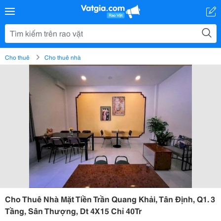
Cho thuê
Cho thuê nhà
Cho Thuê Nhà Mặt Tiền Trần Quang Khải, Tân Định, Q1. 3
Tầng, Sân Thượng, Dt 4X15 Chỉ 40Tr