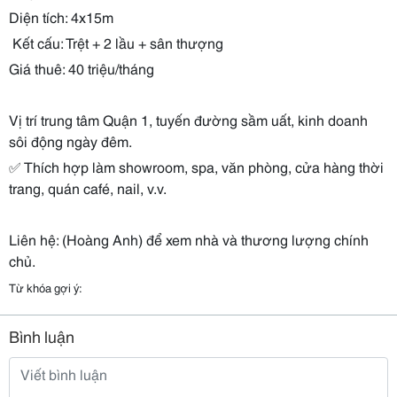
Diện tích: 4x15m
️ Kết cấu: Trệt + 2 lầu + sân thượng
Giá thuê: 40 triệu/tháng
Vị trí trung tâm Quận 1, tuyến đường sầm uất, kinh doanh
sôi động ngày đêm.
✅ Thích hợp làm showroom, spa, văn phòng, cửa hàng thời
trang, quán café, nail, v.v.
Liên hệ: (Hoàng Anh) để xem nhà và thương lượng chính
chủ.
Từ khóa gợi ý:
Bình luận