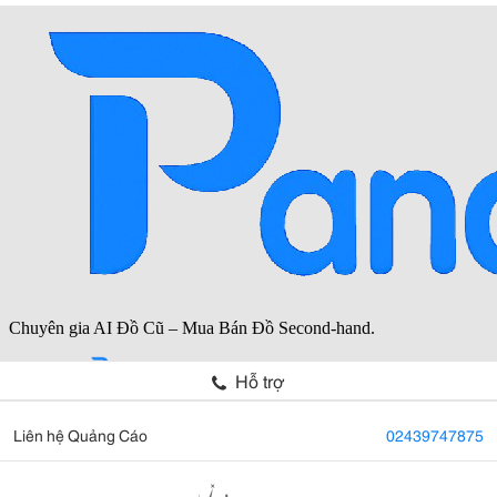
Hỗ trợ
Liên hệ Quảng Cáo
02439747875