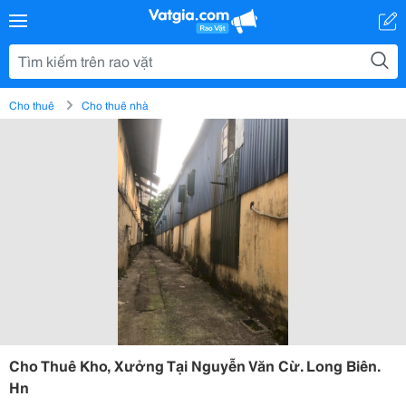
Cho thuê
Cho thuê nhà
Cho Thuê Kho, Xưởng Tại Nguyễn Văn Cừ. Long Biên.
Hn