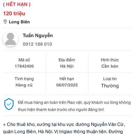
( HẾT HẠN )
120 triệu
Long Biên
Tuấn Nguyễn
0912 188 010
Mã số
Địa điểm
Hình thức
17842400
Hà Nội
Cần bán
Tình trạng
Hết hạn
Loại tin
Hàng cũ
06/07/2025
Thường
Để mua hàng an toàn trên Rao vặt, quý khách vui lòng không
thực hiện thanh toán trước cho người đăng tin!
+
Cho thuê kho
, xưởng
tại khu vực đường Nguyễn Văn Cừ
,
quận Long Biên, Hà Nội. Vị trí
giao thông
thuận tiện
.
Đường