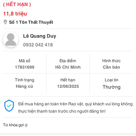
( HẾT HẠN )
11,8 triệu
Số 1 Tôn Thất Thuyết
Lê Quang Duy
0932 042 418
Mã số
Địa điểm
Hình thức
17831699
Hồ Chí Minh
Cần bán
Tình trạng
Hết hạn
Loại tin
Hàng cũ
12/06/2025
Thường
Để mua hàng an toàn trên Rao vặt, quý khách vui lòng không
thực hiện thanh toán trước cho người đăng tin!
Từ khóa gợi ý: