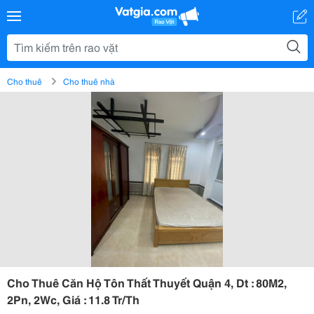
Cho thuê
Cho thuê nhà
Cho Thuê Căn Hộ Tôn Thất Thuyết Quận 4, Dt : 80M2,
2Pn, 2Wc, Giá : 11.8 Tr/Th