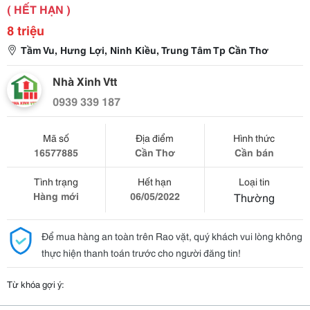
( HẾT HẠN )
8 triệu
Tầm Vu, Hưng Lợi, Ninh Kiều, Trung Tâm Tp Cần Thơ
Nhà Xinh Vtt
0939 339 187
Mã số
Địa điểm
Hình thức
16577885
Cần Thơ
Cần bán
Tình trạng
Hết hạn
Loại tin
Hàng mới
06/05/2022
Thường
Để mua hàng an toàn trên Rao vặt, quý khách vui lòng không
thực hiện thanh toán trước cho người đăng tin!
Từ khóa gợi ý: