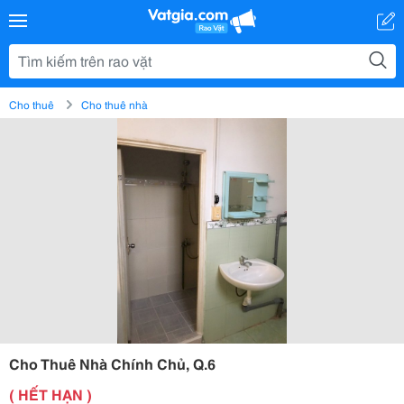
Cho thuê
Cho thuê nhà
Cho Thuê Nhà Chính Chủ, Q.6
( HẾT HẠN )