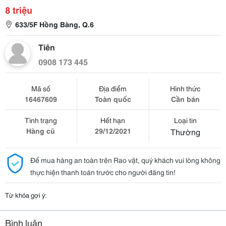
8 triệu
633/5F Hồng Bàng, Q.6
Tiên
0908 173 445
Mã số
Địa điểm
Hình thức
16467609
Toàn quốc
Cần bán
Tình trạng
Hết hạn
Loại tin
Hàng cũ
29/12/2021
Thường
Để mua hàng an toàn trên Rao vặt, quý khách vui lòng không
thực hiện thanh toán trước cho người đăng tin!
Từ khóa gợi ý:
Bình luận