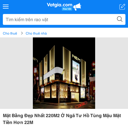
Cho thuê
Cho thuê nhà
Mặt Bằng Đẹp Nhất 220M2 Ở Ngã Tư Hồ Tùng Mậu Mặt
Tiền Hơn 22M