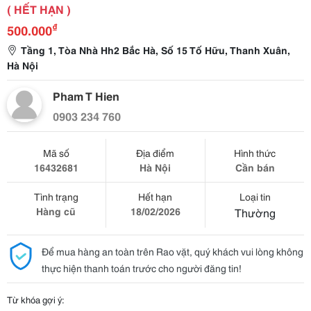
( HẾT HẠN )
₫
500.000
Tầng 1, Tòa Nhà Hh2 Bắc Hà, Số 15 Tố Hữu, Thanh Xuân,
Hà Nội
Pham T Hien
0903 234 760
Mã số
Địa điểm
Hình thức
16432681
Hà Nội
Cần bán
Tình trạng
Hết hạn
Loại tin
Hàng cũ
18/02/2026
Thường
Để mua hàng an toàn trên Rao vặt, quý khách vui lòng không
thực hiện thanh toán trước cho người đăng tin!
Từ khóa gợi ý: