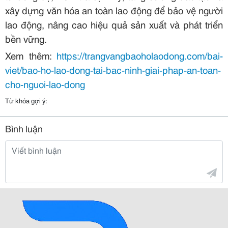
xây dựng văn hóa an toàn lao động để bảo vệ người
lao động, nâng cao hiệu quả sản xuất và phát triển
bền vững.
Xem thêm:
https://trangvangbaoholaodong.com/bai-
viet/bao-ho-lao-dong-tai-bac-ninh-giai-phap-an-toan-
cho-nguoi-lao-dong
Từ khóa gợi ý:
Bình luận