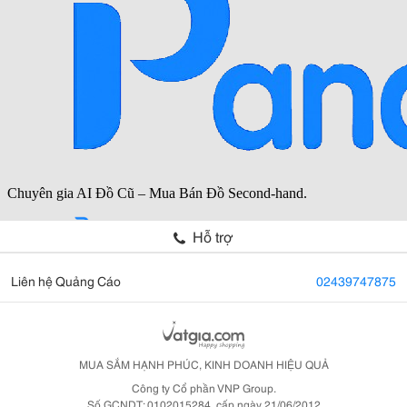
Hỗ trợ
Liên hệ Quảng Cáo
02439747875
MUA SẮM HẠNH PHÚC, KINH DOANH HIỆU QUẢ
Công ty Cổ phần VNP Group.
Số GCNDT: 0102015284, cấp ngày 21/06/2012