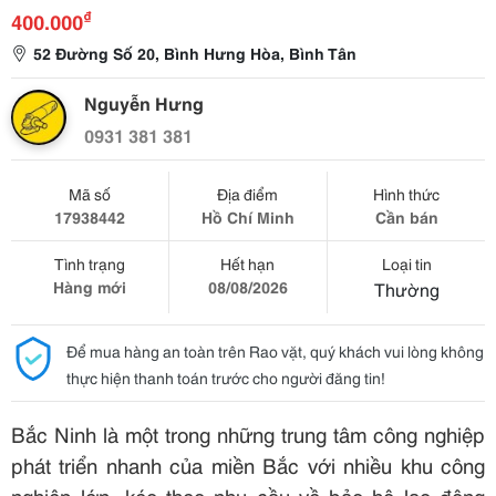
₫
400.000
52 Đường Số 20, Bình Hưng Hòa, Bình Tân
Nguyễn Hưng
0931 381 381
Mã số
Địa điểm
Hình thức
17938442
Hồ Chí Minh
Cần bán
Tình trạng
Hết hạn
Loại tin
Hàng mới
08/08/2026
Thường
Để mua hàng an toàn trên Rao vặt, quý khách vui lòng không
thực hiện thanh toán trước cho người đăng tin!
Bắc Ninh là một trong những trung tâm công nghiệp
phát triển nhanh của miền Bắc với nhiều khu công
nghiệp lớn, kéo theo nhu cầu về bảo hộ lao động