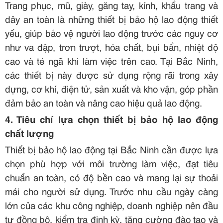
Trang phục, mũ, giày, găng tay, kính, khẩu trang và
dây an toàn là những thiết bị bảo hộ lao động thiết
yếu, giúp bảo vệ người lao động trước các nguy cơ
như va đập, trơn trượt, hóa chất, bụi bẩn, nhiệt độ
cao và té ngã khi làm việc trên cao. Tại Bắc Ninh,
các thiết bị này được sử dụng rộng rãi trong xây
dựng, cơ khí, điện tử, sản xuất và kho vận, góp phần
đảm bảo an toàn và nâng cao hiệu quả lao động.
4.
Tiêu chí lựa chọn thiết bị bảo hộ lao động
chất lượng
Thiết bị bảo hộ lao động tại Bắc Ninh cần được lựa
chọn phù hợp với môi trường làm việc, đạt tiêu
chuẩn an toàn, có độ bền cao và mang lại sự thoải
mái cho người sử dụng. Trước nhu cầu ngày càng
lớn của các khu công nghiệp, doanh nghiệp nên đầu
tư đồng bộ, kiểm tra định kỳ, tăng cường đào tạo và