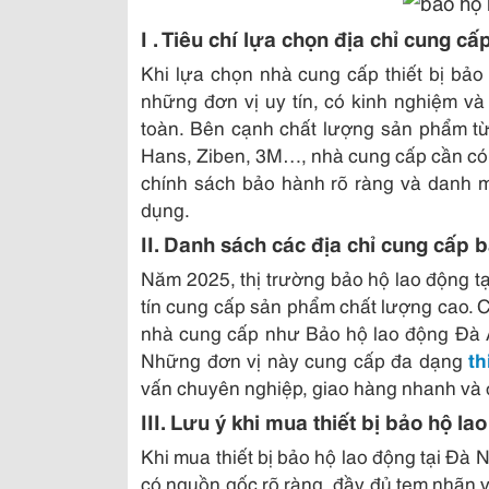
I . Tiêu chí lựa chọn địa chỉ cung cấ
Khi lựa chọn nhà cung cấp thiết bị bảo
những đơn vị uy tín, có kinh nghiệm v
toàn. Bên cạnh chất lượng sản phẩm từ
Hans, Ziben, 3M…, nhà cung cấp cần có 
chính sách bảo hành rõ ràng và danh 
dụng.
II. Danh sách các địa chỉ cung cấp 
Năm 2025, thị trường bảo hộ lao động tạ
tín cung cấp sản phẩm chất lượng cao. 
nhà cung cấp như Bảo hộ lao động Đà 
Những đơn vị này cung cấp đa dạng
th
vấn chuyên nghiệp, giao hàng nhanh và 
III. Lưu ý khi mua thiết bị bảo hộ l
Khi mua thiết bị bảo hộ lao động tại Đà
có nguồn gốc rõ ràng, đầy đủ tem nhãn 