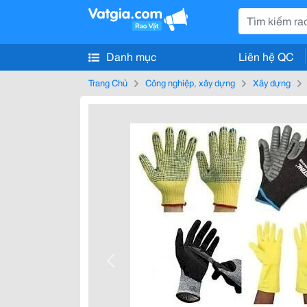
Danh mục
Liên hệ QC
Trang Chủ
Công nghiệp, xây dựng
Xây dựng