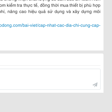
m kiểm tra thực tế, đồng thời mua thiết bị phù hợp
phí, nâng cao hiệu quả sử dụng và xây dựng môi
odong.com/bai-viet/cap-nhat-cac-dia-chi-cung-cap-