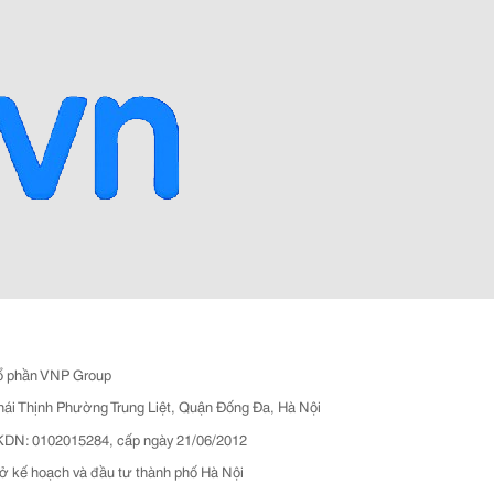
ổ phần VNP Group
hái Thịnh Phường Trung Liệt, Quận Đống Đa, Hà Nội
N: 0102015284, cấp ngày 21/06/2012
ở kế hoạch và đầu tư thành phố Hà Nội