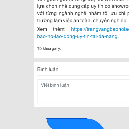
lựa chọn nhà cung cấp uy tín có showroo
với từng ngành nghề nhằm tối ưu chi 
trường làm việc an toàn, chuyên nghiệp.
Xem thêm:
https://trangvangbaohola
bao-ho-lao-dong-uy-tin-tai-da-nang
.
Từ khóa gợi ý:
Bình luận