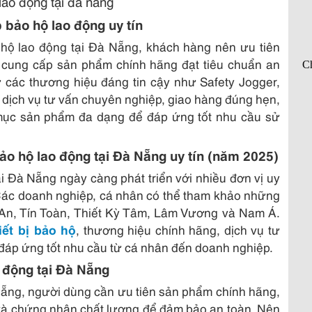
p bảo hộ lao động uy tín
 hộ lao động tại Đà Nẵng, khách hàng nên ưu tiên
à cung cấp sản phẩm chính hãng đạt tiêu chuẩn an
 các thương hiệu đáng tin cậy như Safety Jogger,
dịch vụ tư vấn chuyên nghiệp, giao hàng đúng hẹn,
mục sản phẩm đa dạng để đáp ứng tốt nhu cầu sử
bảo hộ lao động tại Đà Nẵng uy tín (năm 2025)
i Đà Nẵng ngày càng phát triển với nhiều đơn vị uy
Các doanh nghiệp, cá nhân có thể tham khảo những
An, Tín Toàn, Thiết Kỳ Tâm, Lâm Vương và Nam Á.
iết bị bảo hộ
, thương hiệu chính hãng, dịch vụ tư
đáp ứng tốt nhu cầu từ cá nhân đến doanh nghiệp.
ao động tại Đà Nẵng
 Nẵng, người dùng cần ưu tiên sản phẩm chính hãng,
và chứng nhận chất lượng để đảm bảo an toàn. Nên