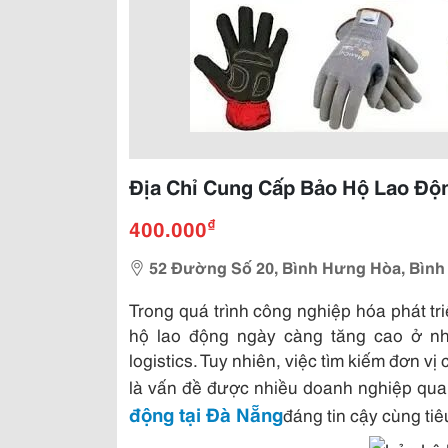
Địa Chỉ Cung Cấp Bảo Hộ Lao Độn
₫
400.000
52 Đường Số 20, Bình Hưng Hòa, Bình
Trong quá trình công nghiệp hóa phát tr
hộ lao động ngày càng tăng cao ở nh
logistics. Tuy nhiên, việc tìm kiếm đơn v
là vấn đề được nhiều doanh nghiệp quan 
động tại Đà Nẵng
đáng tin cậy cùng tiê