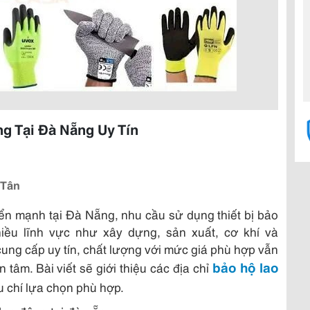
g Tại Đà Nẵng Uy Tín
 Tân
iển mạnh tại Đà Nẵng, nhu cầu sử dụng thiết bị bảo
iều lĩnh vực như xây dựng, sản xuất, cơ khí và
ị cung cấp uy tín, chất lượng với mức giá phù hợp vẫn
bảo hộ lao
tâm. Bài viết sẽ giới thiệu các địa chỉ
u chí lựa chọn phù hợp.