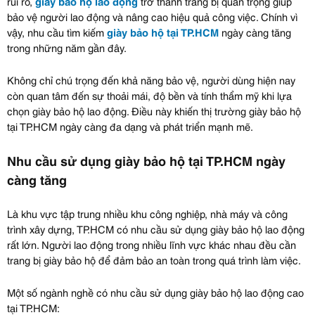
rủi ro,
giày bảo hộ lao động
trở thành trang bị quan trọng giúp
bảo vệ người lao động và nâng cao hiệu quả công việc. Chính vì
vậy, nhu cầu tìm kiếm
giày bảo hộ tại TP.HCM
ngày càng tăng
trong những năm gần đây.
Không chỉ chú trọng đến khả năng bảo vệ, người dùng hiện nay
còn quan tâm đến sự thoải mái, độ bền và tính thẩm mỹ khi lựa
chọn giày bảo hộ lao động. Điều này khiến thị trường giày bảo hộ
tại TP.HCM ngày càng đa dạng và phát triển mạnh mẽ.
Nhu cầu sử dụng giày bảo hộ tại TP.HCM ngày
càng tăng
Là khu vực tập trung nhiều khu công nghiệp, nhà máy và công
trình xây dựng, TP.HCM có nhu cầu sử dụng giày bảo hộ lao động
rất lớn. Người lao động trong nhiều lĩnh vực khác nhau đều cần
trang bị giày bảo hộ để đảm bảo an toàn trong quá trình làm việc.
Một số ngành nghề có nhu cầu sử dụng giày bảo hộ lao động cao
tại TP.HCM: