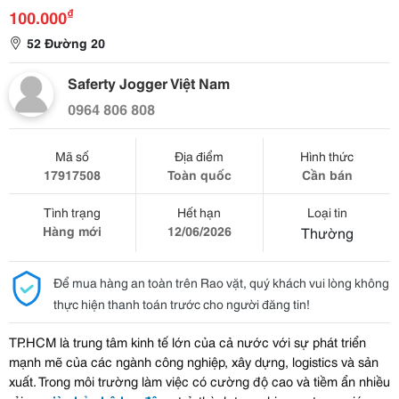
₫
100.000
52 Đường 20
Saferty Jogger Việt Nam
0964 806 808
Mã số
Địa điểm
Hình thức
17917508
Toàn quốc
Cần bán
Tình trạng
Hết hạn
Loại tin
Hàng mới
12/06/2026
Thường
Để mua hàng an toàn trên Rao vặt, quý khách vui lòng không
thực hiện thanh toán trước cho người đăng tin!
TP.HCM là trung tâm kinh tế lớn của cả nước với sự phát triển
mạnh mẽ của các ngành công nghiệp, xây dựng, logistics và sản
xuất. Trong môi trường làm việc có cường độ cao và tiềm ẩn nhiều