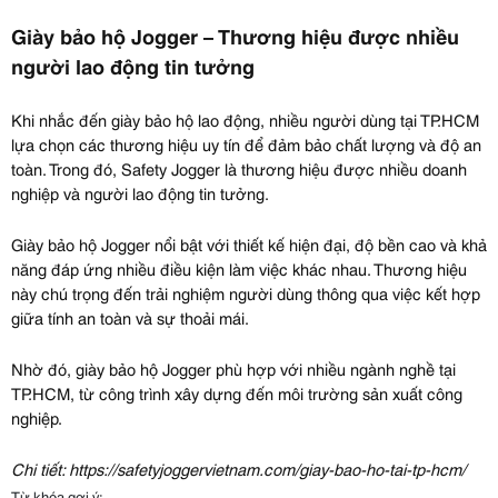
Giày bảo hộ Jogger – Thương hiệu được nhiều
người lao động tin tưởng
Khi nhắc đến giày bảo hộ lao động, nhiều người dùng tại TP.HCM
lựa chọn các thương hiệu uy tín để đảm bảo chất lượng và độ an
toàn. Trong đó, Safety Jogger là thương hiệu được nhiều doanh
nghiệp và người lao động tin tưởng.
Giày bảo hộ Jogger nổi bật với thiết kế hiện đại, độ bền cao và khả
năng đáp ứng nhiều điều kiện làm việc khác nhau. Thương hiệu
này chú trọng đến trải nghiệm người dùng thông qua việc kết hợp
giữa tính an toàn và sự thoải mái.
Nhờ đó, giày bảo hộ Jogger phù hợp với nhiều ngành nghề tại
TP.HCM, từ công trình xây dựng đến môi trường sản xuất công
nghiệp.
Chi tiết: https://safetyjoggervietnam.com/giay-bao-ho-tai-tp-hcm/
Từ khóa gợi ý: