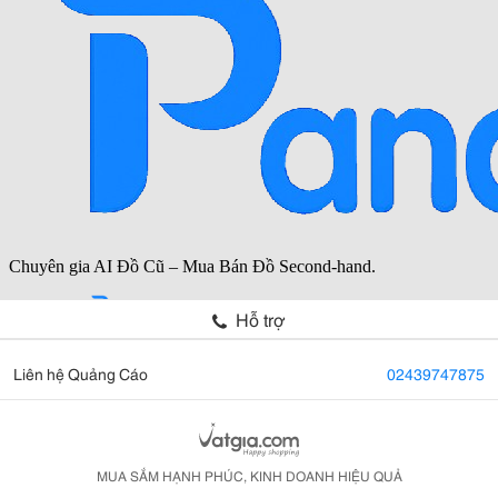
Hỗ trợ
Liên hệ Quảng Cáo
02439747875
MUA SẮM HẠNH PHÚC, KINH DOANH HIỆU QUẢ