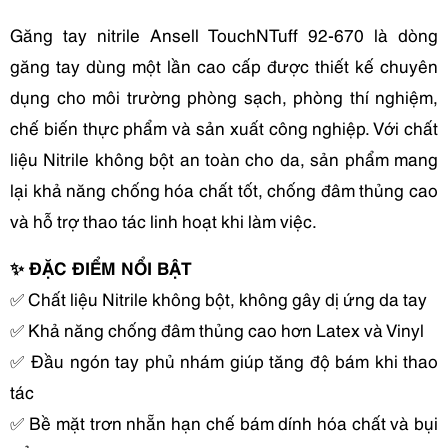
Găng tay nitrile Ansell TouchNTuff 92-670 là dòng 
găng tay dùng một lần cao cấp được thiết kế chuyên 
dụng cho môi trường phòng sạch, phòng thí nghiệm, 
chế biến thực phẩm và sản xuất công nghiệp. Với chất 
liệu Nitrile không bột an toàn cho da, sản phẩm mang 
lại khả năng chống hóa chất tốt, chống đâm thủng cao 
và hỗ trợ thao tác linh hoạt khi làm việc.
✨ ĐẶC ĐIỂM NỔI BẬT
✅ Chất liệu Nitrile không bột, không gây dị ứng da tay
✅ Khả năng chống đâm thủng cao hơn Latex và Vinyl
✅ Đầu ngón tay phủ nhám giúp tăng độ bám khi thao 
tác
✅ Bề mặt trơn nhẵn hạn chế bám dính hóa chất và bụi 