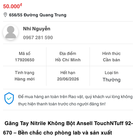
₫
50.000
656/55 Đường Quang Trung
Nhi Nguyễn
0967 281 590
Mã số
Địa điểm
Hình thức
17920650
Hồ Chí Minh
Cần bán
Tình trạng
Hết hạn
Loại tin
Hàng mới
20/06/2026
Thường
Để mua hàng an toàn trên Rao vặt, quý khách vui lòng không
thực hiện thanh toán trước cho người đăng tin!
 Găng Tay Nitrile Không Bột Ansell TouchNTuff 92-
670 – Bền chắc cho phòng lab và sản xuất