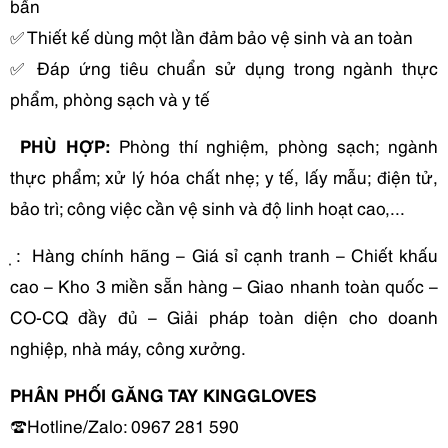
bẩn
✅ Thiết kế dùng một lần đảm bảo vệ sinh và an toàn
✅ Đáp ứng tiêu chuẩn sử dụng trong ngành thực 
phẩm, phòng sạch và y tế
 PHÙ HỢP:
 Phòng thí nghiệm, phòng sạch; ngành 
thực phẩm; xử lý hóa chất nhẹ; y tế, lấy mẫu; điện tử, 
bảo trì; công việc cần vệ sinh và độ linh hoạt cao,...
̣ :  Hàng chính hãng – Giá sỉ cạnh tranh – Chiết khấu 
cao – Kho 3 miền sẵn hàng – Giao nhanh toàn quốc – 
CO-CQ đầy đủ – Giải pháp toàn diện cho doanh 
nghiệp, nhà máy, công xưởng.
PHÂN PHỐI GĂNG TAY KINGGLOVES
☎️Hotline/Zalo: 0967 281 590