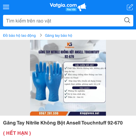
Đồ bảo hộ lao động
Găng tay bảo hộ
Găng Tay Nitrile Không Bột Ansell Touchntuff 92-670
( HẾT HẠN )