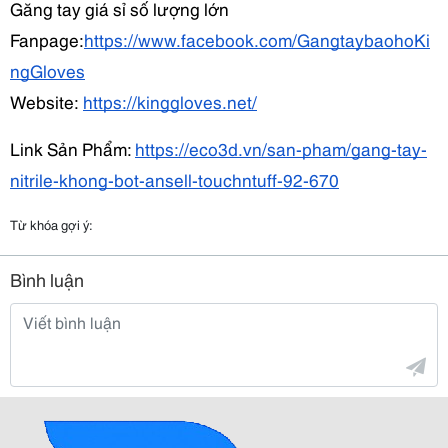
Găng tay giá sỉ số lượng lớn
Fanpage:
https://www.facebook.com/GangtaybaohoKi
ngGloves
Website:
https://kinggloves.net/
Link Sản Phẩm: 
https://eco3d.vn/san-pham/gang-tay-
nitrile-khong-bot-ansell-touchntuff-92-670
Từ khóa gợi ý:
Bình luận