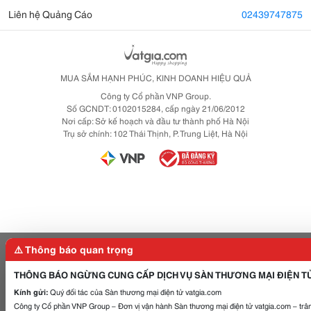
Liên hệ Quảng Cáo
02439747875
MUA SẮM HẠNH PHÚC, KINH DOANH HIỆU QUẢ
Công ty Cổ phần VNP Group.
Số GCNDT: 0102015284, cấp ngày 21/06/2012
Nơi cấp: Sở kế hoạch và đầu tư thành phố Hà Nội
Trụ sở chính: 102 Thái Thịnh, P. Trung Liệt, Hà Nội
⚠️ Thông báo quan trọng
THÔNG BÁO NGỪNG CUNG CẤP DỊCH VỤ SÀN THƯƠNG MẠI ĐIỆN T
Kính gửi:
Quý đối tác của Sàn thương mại điện tử vatgia.com
Công ty Cổ phần VNP Group – Đơn vị vận hành Sàn thương mại điện tử vatgia.com – trân