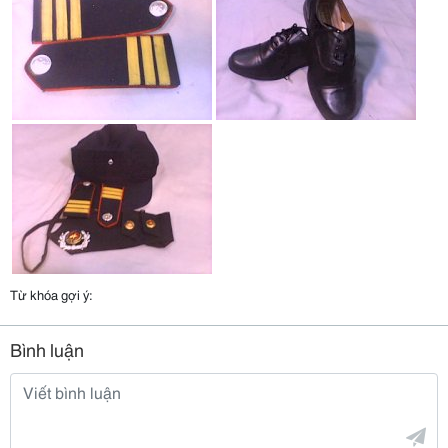
Từ khóa gợi ý:
Bình luận