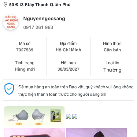
50 Đ.t3 F.tây Thạnh Q.tân Phú
Nguyenngocsang
0917 261 963
Mã số
Địa điểm
Hình thức
7327539
Hồ Chí Minh
Cần bán
Tình trạng
Hết hạn
Loại tin
Hàng mới
30/03/2027
Thường
Để mua hàng an toàn trên Rao vặt, quý khách vui lòng không
thực hiện thanh toán trước cho người đăng tin!