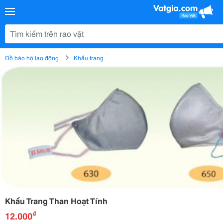
Đồ bảo hộ lao động
Khẩu trang
Khẩu Trang Than Hoạt Tính
₫
12.000