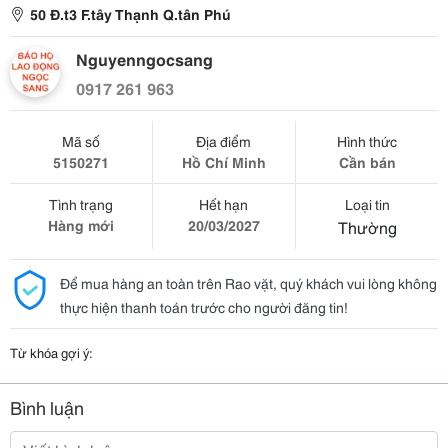
50 Đ.t3 F.tây Thạnh Q.tân Phú
Nguyenngocsang
0917 261 963
Mã số
Địa điểm
Hình thức
5150271
Hồ Chí Minh
Cần bán
Tình trạng
Hết hạn
Loại tin
Hàng mới
20/03/2027
Thường
Để mua hàng an toàn trên Rao vặt, quý khách vui lòng không
thực hiện thanh toán trước cho người đăng tin!
Từ khóa gợi ý:
Bình luận