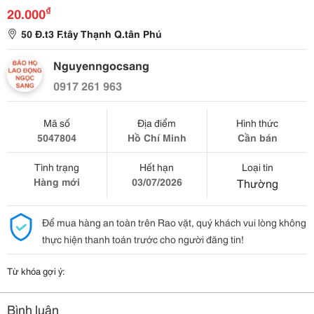
₫
20.000
50 Đ.t3 F.tây Thạnh Q.tân Phú
Nguyenngocsang
0917 261 963
Mã số
Địa điểm
Hình thức
5047804
Hồ Chí Minh
Cần bán
Tình trạng
Hết hạn
Loại tin
Hàng mới
03/07/2026
Thường
Để mua hàng an toàn trên Rao vặt, quý khách vui lòng không
thực hiện thanh toán trước cho người đăng tin!
Từ khóa gợi ý:
Bình luận