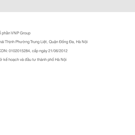
ổ phần VNP Group
hái Thịnh Phường Trung Liệt, Quận Đống Đa, Hà Nội
N: 0102015284, cấp ngày 21/06/2012
ở kế hoạch và đầu tư thành phố Hà Nội