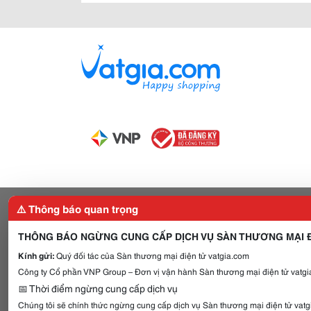
⚠️ Thông báo quan trọng
THÔNG BÁO NGỪNG CUNG CẤP DỊCH VỤ SÀN THƯƠNG MẠI Đ
Kính gửi:
Quý đối tác của Sàn thương mại điện tử vatgia.com
Công ty Cổ phần VNP Group – Đơn vị vận hành Sàn thương mại điện tử vatgia
📅 Thời điểm ngừng cung cấp dịch vụ
Chúng tôi sẽ chính thức ngừng cung cấp dịch vụ Sàn thương mại điện tử vat