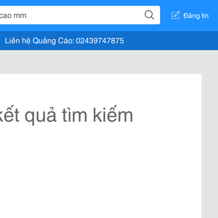
Đăng tin
Liên hệ Quảng Cáo: 02439747875
ết quả tìm kiếm