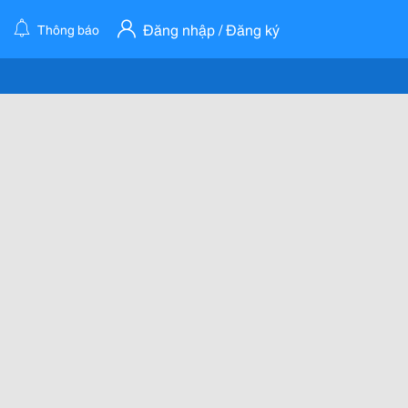
Đăng nhập / Đăng ký
Thông báo