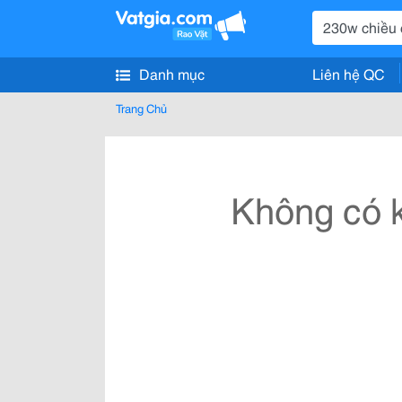
Danh mục
Liên hệ QC
Trang Chủ
Không có k