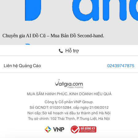
Hỗ trợ
Liên hệ Quảng Cáo
02439747875
MUA SẮM HẠNH PHÚC, KINH DOANH HIỆU QUẢ
Công ty Cổ phần VNP Group.
Số GCNDT: 0102015284, cấp ngày 21/06/2012
Nơi cấp: Sở kế hoạch và đầu tư thành phố Hà Nội
Trụ sở chính: 102 Thái Thịnh, P. Trung Liệt, Hà Nội