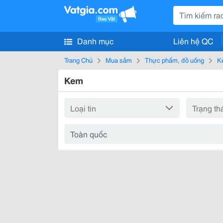
Danh mục
Liên hệ QC
Trang Chủ
Mua sắm
Thực phẩm, đồ uống
K
Kem