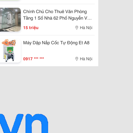
Chính Chủ Cho Thuê Văn Phòng
Tầng 1 Số Nhà 62 Phố Nguyễn Viết
Xuân, Phường Phương Liệt, Hn
15 triệu
Hà Nội
Máy Dập Nắp Cốc Tự Động Et A8
0917 *** ***
Hà Nội