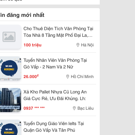
in đăng mới nhất
Cho Thuê Diện Tích Văn Phòng Tại
Tòa Nhà 8 Tầng Mặt Phố Đại La,
Quận Hai Bà Trưng.
100 triệu
Hà Nội
Tuyển Nhân Viên Văn Phòng Tại
Gò Vấp - 2 Nam Và 2 Nữ
₫
26.000
Hồ Chí Minh
Xả Kho Pallet Nhựa Cũ Long An
Giá Cực Rẻ, Ưu Đãi Khủng. Lh:
0937 *** ***
Bạc Liêu
Tuyển Dụng Giáo Viên Ielts Tại
Quận Gò Vấp Và Tân Phú