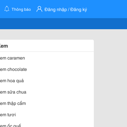
Đăng nhập / Đăng ký
Thông báo
Kem
em caramen
em chocolate
em hoa quả
em sữa chua
em thập cẩm
em tươi
em ốc quế