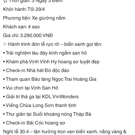
Khởi hành: Tối 29/4
Phương tiện: Xe giường nằm
Khách sạn: 4 sao
Giá chỉ: 3.290.000 VNĐ
✨ Hành trình đón lễ rực rỡ – biển xanh gọi tên:
• Trải nghiệm tàu đáy kính ngắm san hô
• Khám phá Vịnh Vĩnh Hy hoang sơ tuyệt đẹp
• Check-in Nhà hát Đó độc đáo
• Tham quan Bảo tàng Ngọc Trai Hoàng Gia
• Vui chơi tại Vịnh San Hô
• Giải trí thả ga tại KDL VinWonders
• Viếng Chùa Long Sơn thanh tịnh
• Thư giãn tại Suối khoáng nóng Tháp Bà
• Check-in Bãi Cóc hoang sơ
Nghỉ lễ 30.4 – tận hưởng trọn vẹn biển xanh, nắng vàng &