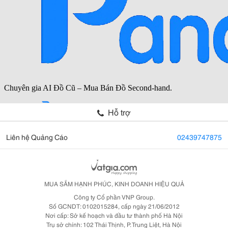
Hỗ trợ
Liên hệ Quảng Cáo
02439747875
MUA SẮM HẠNH PHÚC, KINH DOANH HIỆU QUẢ
Công ty Cổ phần VNP Group.
Số GCNDT: 0102015284, cấp ngày 21/06/2012
Nơi cấp: Sở kế hoạch và đầu tư thành phố Hà Nội
Trụ sở chính: 102 Thái Thịnh, P. Trung Liệt, Hà Nội