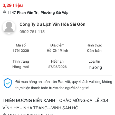
3,29 triệu
1147 Phan Văn Trị, Phường Gò Vấp
Công Ty Du Lịch Văn Hóa Sài Gòn
0902 751 115
Mã số
Địa điểm
Hình thức
17912229
Hồ Chí Minh
Cần bán
Tình trạng
Hết hạn
Loại tin
Hàng mới
27/05/2026
Thường
Để mua hàng an toàn trên Rao vặt, quý khách vui lòng không
thực hiện thanh toán trước cho người đăng tin!
THIÊN ĐƯỜNG BIỂN XANH – CHÀO MỪNG ĐẠI LỄ 30.4
VĨNH HY – NHA TRANG – VỊNH SAN HÔ
⏰ Thời gian: 3 Ngày 3 Đêm