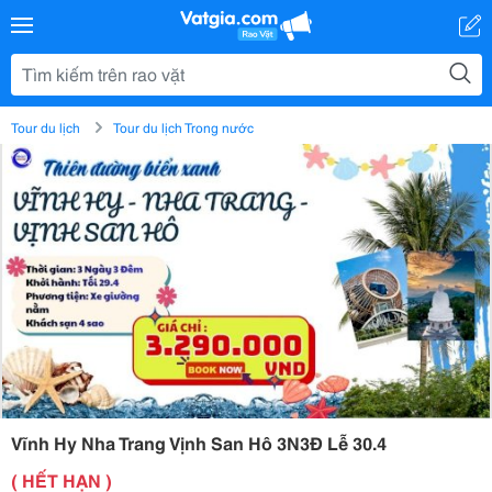
Tour du lịch
Tour du lịch Trong nước
Vĩnh Hy Nha Trang Vịnh San Hô 3N3Đ Lễ 30.4
( HẾT HẠN )