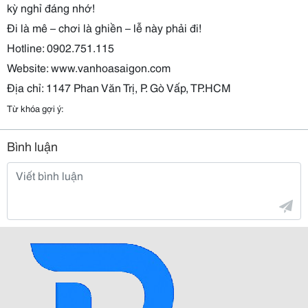
kỳ nghỉ đáng nhớ!
Đi là mê – chơi là ghiền – lễ này phải đi!
Hotline: 0902.751.115
Website: www.vanhoasaigon.com
Địa chỉ: 1147 Phan Văn Trị, P. Gò Vấp, TP.HCM
Từ khóa gợi ý:
Bình luận