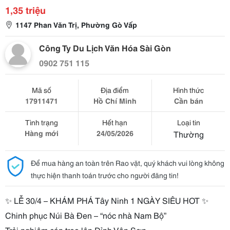
1,35 triệu
1147 Phan Văn Trị, Phường Gò Vấp
Công Ty Du Lịch Văn Hóa Sài Gòn
0902 751 115
Mã số
Địa điểm
Hình thức
17911471
Hồ Chí Minh
Cần bán
Tình trạng
Hết hạn
Loại tin
Hàng mới
24/05/2026
Thường
Để mua hàng an toàn trên Rao vặt, quý khách vui lòng không
thực hiện thanh toán trước cho người đăng tin!
✨ LỄ 30/4 – KHÁM PHÁ Tây Ninh 1 NGÀY SIÊU HOT ✨
Chinh phục Núi Bà Đen – “nóc nhà Nam Bộ”
Trải nghiệm cáp treo lên Đỉnh Vân Sơn