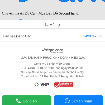
Hỗ trợ
Liên hệ Quảng Cáo
02439747875
MUA SẮM HẠNH PHÚC, KINH DOANH HIỆU QUẢ
Công ty Cổ phần VNP Group.
Số GCNDT: 0102015284, cấp ngày 21/06/2012
Nơi cấp: Sở kế hoạch và đầu tư thành phố Hà Nội
Trụ sở chính: 102 Thái Thịnh, P. Trung Liệt, Hà Nội
Gọi điện
Gửi tin nhắn