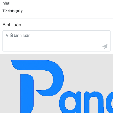
nha!
Từ khóa gợi ý:
Bình luận