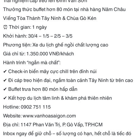
Thưởng thức buffet hơn 80 món tại nhà hàng Năm Châu
Viếng Tòa Thánh Tây Ninh & Chùa Gò Kén
⏰ Thời gian: 1 ngày
Khởi hành: 30/4 – 1/5 – 2/5 – 3/5
Phương tiện: Xe du lịch ghế ngồi chất lượng cao
Giá chỉ từ: 1.350.000 VNĐ/khách
Hành trình “ngắn mà chất”:
✔ Check-in biển mây cực chill trên đỉnh núi
✔ Đi cáp treo hiện đại, ngắm toàn cảnh Tây Ninh từ trên cao
✔ Buffet trưa hơn 80 món hấp dẫn
✔ Kết hợp du lịch tâm linh & khám phá thiên nhiên
Hotline: 0902 751 115
Website: www.vanhoasaigon.com
Địa chỉ: 1147 Phan Văn Trị, P. Gò Vấp, TP.HCM
Inbox ngay để giữ chỗ – số lượng có hạn, hết chỗ là tiếc đó