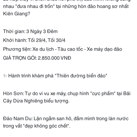
nhau "đưa nhau đi trốn" tại những hòn đảo hoang sơ nhất
Kiên Giang?
Thời gian: 3 Ngày 3 Đêm
Khởi hành: Tối 29/4, Tối 30/4
Phương tiện: Xe du lịch - Tàu cao tốc - Xe máy dạo đảo
GIÁ TRỌN GÓI: 2.850.000 VNĐ
✨ Hành trình khám phá "Thiên đường biển đảo"
Hòn Sơn: Tự do vi vu xe máy, chụp hình "cực phẩm" tại Bãi
Cây Dừa Nghiêng biểu tượng.
Đảo Nam Du: Lặn ngắm san hô, đắm mình trong làn nước
trong vắt "đẹp không góc chết".