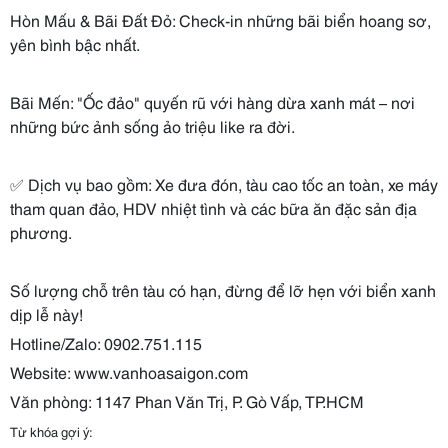
Hòn Mấu & Bãi Đất Đỏ: Check-in những bãi biển hoang sơ,
yên bình bậc nhất.
Bãi Mến: "Ốc đảo" quyến rũ với hàng dừa xanh mát – nơi
những bức ảnh sống ảo triệu like ra đời.
✅ Dịch vụ bao gồm: Xe đưa đón, tàu cao tốc an toàn, xe máy
tham quan đảo, HDV nhiệt tình và các bữa ăn đặc sản địa
phương.
Số lượng chỗ trên tàu có hạn, đừng để lỡ hẹn với biển xanh
dịp lễ này!
Hotline/Zalo: 0902.751.115
Website: www.vanhoasaigon.com
Văn phòng: 1147 Phan Văn Trị, P. Gò Vấp, TP.HCM
Từ khóa gợi ý: