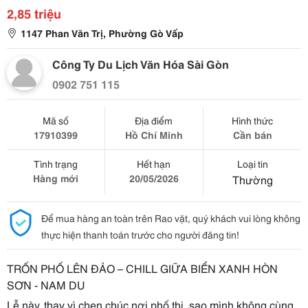
2,85 triệu
1147 Phan Văn Trị, Phường Gò Vấp
Công Ty Du Lịch Văn Hóa Sài Gòn
0902 751 115
Mã số
Địa điểm
Hình thức
17910399
Hồ Chí Minh
Cần bán
Tình trạng
Hết hạn
Loại tin
Hàng mới
20/05/2026
Thường
Để mua hàng an toàn trên Rao vặt, quý khách vui lòng không
thực hiện thanh toán trước cho người đăng tin!
TRỐN PHỐ LÊN ĐẢO – CHILL GIỮA BIỂN XANH HÒN
SƠN - NAM DU
Lễ này, thay vì chen chúc nơi phố thị, sao mình không cùng