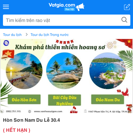
Tour du lịch
Tour du lịch Trong nước
Hòn Sơn Nam Du Lễ 30.4
( HẾT HẠN )