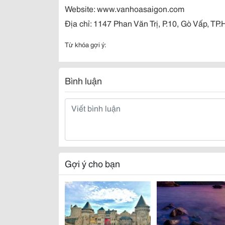
Website: www.vanhoasaigon.com
Địa chỉ: 1147 Phan Văn Trị, P.10, Gò Vấp, T
Từ khóa gợi ý:
Bình luận
Gợi ý cho bạn