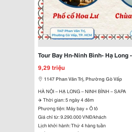
Tour Bay Hn-Ninh Bình- Hạ Long -
9,29 triệu
1147 Phan Văn Trị, Phường Gò Vấp
HÀ NỘI – HẠ LONG – NINH BÌNH – SAPA
✈️ Thời gian: 5 ngày 4 đêm
Phương tiện: Máy bay + Ô tô
Giá chỉ từ: 9.290.000 VNĐ/khách
Lịch khởi hành: Thứ 4 hàng tuần