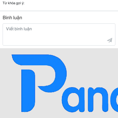
Từ khóa gợi ý:
Bình luận