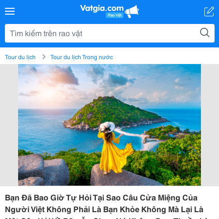
Tour du lịch
Tour du lịch Trong nước
Bạn Đã Bao Giờ Tự Hỏi Tại Sao Câu Cửa Miệng Của
Người Việt Không Phải Là Bạn Khỏe Không Mà Lại Là