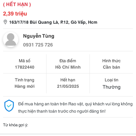
( HẾT HẠN )
2,39 triệu
163/17/18 Bùi Quang Là, P.12, Gò Vấp, Hcm
Nguyễn Tùng
0931 725 726
Mã số
Địa điểm
Hình thức
17822440
Hồ Chí Minh
Cần bán
Tình trạng
Hết hạn
Loại tin
Hàng mới
21/05/2025
Thường
Để mua hàng an toàn trên Rao vặt, quý khách vui lòng không
thực hiện thanh toán trước cho người đăng tin!
Từ khóa gợi ý: