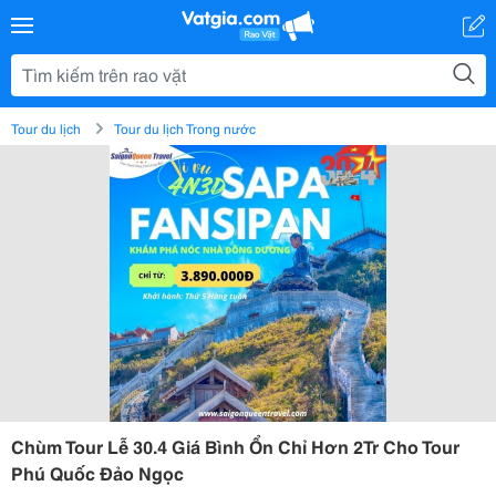
Tour du lịch
Tour du lịch Trong nước
Chùm Tour Lễ 30.4 Giá Bình Ổn Chỉ Hơn 2Tr Cho Tour
Phú Quốc Đảo Ngọc