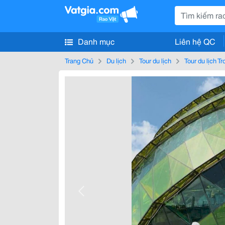
Danh mục
Liên hệ QC
Trang Chủ
Du lịch
Tour du lịch
Tour du lịch T