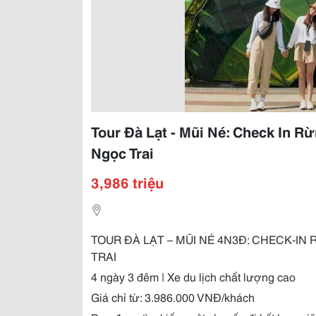
Tour Đà Lạt - Mũi Né: Check In 
Ngọc Trai
3,986 triệu
TOUR ĐÀ LẠT – MŨI NÉ 4N3Đ: CHECK-I
TRAI
4 ngày 3 đêm | Xe du lịch chất lượng cao
Giá chỉ từ: 3.986.000 VNĐ/khách