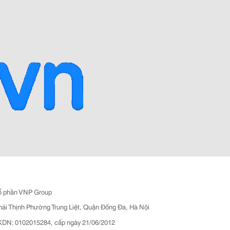
ổ phần VNP Group
hái Thịnh Phường Trung Liệt, Quận Đống Đa, Hà Nội
N: 0102015284, cấp ngày 21/06/2012