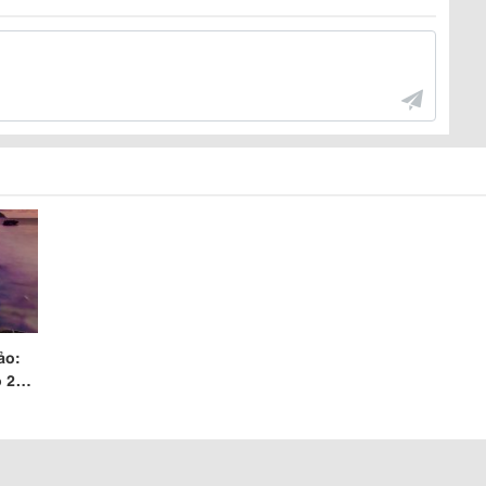
ảo:
 2