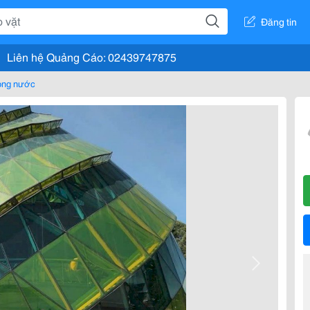
Đăng tin
Liên hệ Quảng Cáo: 02439747875
rong nước