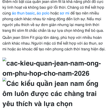
Điểm nổi bật của quần jean slim fit là khả năng phối đồ cực
kỳ linh hoạt và không bao giờ lỗi thời. Chàng có thể kết hợp
cùng
áo thun basic
,
áo polo
hoặc
sơ mi
để tạo nên nhiều
phong cách khác nhau từ năng động đến lịch sự. Nếu mọi
người yêu thích về sự đơn giản nhưng lại mang tính thời
trang thì slim fit chắc chắn là sự lựa chọn không thể bỏ qua.
Quần jean Slim Fit giúp tôn dáng, phù hợp với nhiều hoàn
cảnh khác nhau. Người mặc có thể kết hợp với áo thun, sơ
mi hoặc áo khoác để tạo nên phong cách thời trang hiện đại.