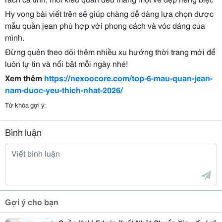
Hy vọng bài viết trên sẽ giúp chàng dễ dàng lựa chọn được
mẫu quần jean phù hợp với phong cách và vóc dáng của
mình.
Đừng quên theo dõi thêm nhiều xu hướng thời trang mới để
luôn tự tin và nổi bật mỗi ngày nhé!
Xem thêm
https://nexoocore.com/top-6-mau-quan-jean-
nam-duoc-yeu-thich-nhat-2026/
Từ khóa gợi ý:
Bình luận
Gợi ý cho bạn