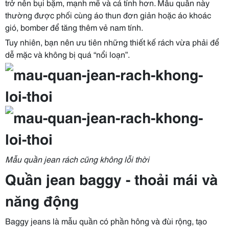
trở nên bụi bặm, mạnh mẽ và cá tính hơn. Mẫu quần này
thường được phối cùng áo thun đơn giản hoặc áo khoác
gió, bomber để tăng thêm vẻ nam tính.
Tuy nhiên, bạn nên ưu tiên những thiết kế rách vừa phải để
dễ mặc và không bị quá “nổi loạn”.
Mẫu quần jean rách cũng không lỗi thời
Quần jean baggy - thoải mái và
năng động
Baggy jeans là mẫu quần có phần hông và đùi rộng, tạo