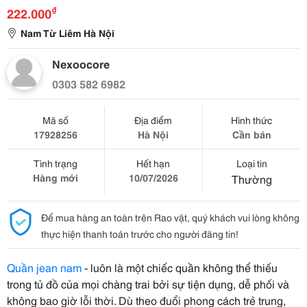
₫
222.000
Nam Từ Liêm Hà Nội
Nexoocore
0303 582 6982
Mã số
Địa điểm
Hình thức
17928256
Hà Nội
Cần bán
Tình trạng
Hết hạn
Loại tin
Hàng mới
10/07/2026
Thường
Để mua hàng an toàn trên Rao vặt, quý khách vui lòng không
thực hiện thanh toán trước cho người đăng tin!
Quần jean nam
- luôn là một chiếc quần không thể thiếu
trong tủ đồ của mọi chàng trai bởi sự tiện dụng, dễ phối và
không bao giờ lỗi thời. Dù theo đuổi phong cách trẻ trung,