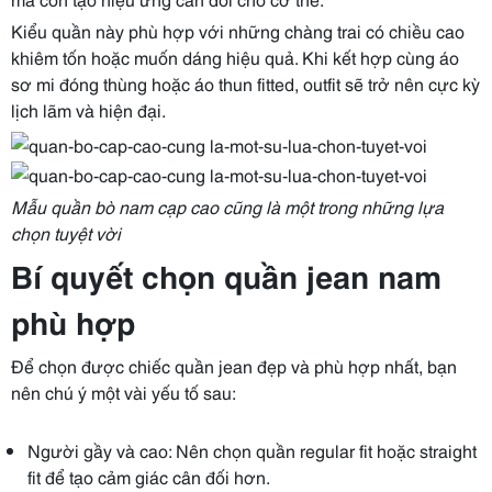
Kiểu quần này phù hợp với những chàng trai có chiều cao
khiêm tốn hoặc muốn dáng hiệu quả. Khi kết hợp cùng áo
sơ mi đóng thùng hoặc áo thun fitted, outfit sẽ trở nên cực kỳ
lịch lãm và hiện đại.
Mẫu quần bò nam cạp cao cũng là một trong những lựa
chọn tuyệt vời
Bí quyết chọn quần jean nam
phù hợp
Để chọn được chiếc quần jean đẹp và phù hợp nhất, bạn
nên chú ý một vài yếu tố sau:
Người gầy và cao: Nên chọn quần regular fit hoặc straight
fit để tạo cảm giác cân đối hơn.