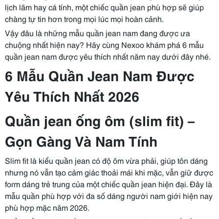
lịch lãm hay cá tính, một chiếc quần jean phù hợp sẽ giúp
chàng tự tin hơn trong mọi lúc mọi hoàn cảnh.
Vậy đâu là những mẫu quần jean nam đang được ưa
chuộng nhất hiện nay? Hãy cùng Nexoo khám phá 6 mẫu
quần jean nam được yêu thích nhất năm nay dưới đây nhé.
6 Mẫu Quần Jean Nam Được
Yêu Thích Nhất 2026
Quần jean ống ôm (slim fit) –
Gọn Gàng Và Nam Tính
Slim fit là kiểu quần jean có độ ôm vừa phải, giúp tôn dáng
nhưng nó vẫn tạo cảm giác thoải mái khi mặc, vẫn giữ được
form dáng trẻ trung của một chiếc quần jean hiện đại. Đây là
mẫu quần phù hợp với đa số dáng người nam giới hiện nay
phù hợp mặc năm 2026.