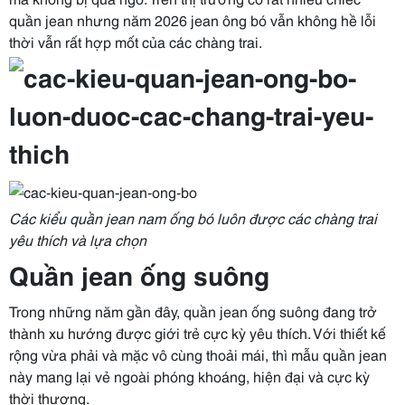
quần jean nhưng năm 2026 jean ông bó vẫn không hề lỗi
thời vẫn rất hợp mốt của các chàng trai.
Các kiểu quần jean nam ống bó luôn được các chàng trai
yêu thích và lựa chọn
Quần jean ống suông
Trong những năm gần đây, quần jean ống suông đang trở
thành xu hướng được giới trẻ cực kỳ yêu thích. Với thiết kế
rộng vừa phải và mặc vô cùng thoải mái, thì mẫu quần jean
này mang lại vẻ ngoài phóng khoáng, hiện đại và cực kỳ
thời thượng.