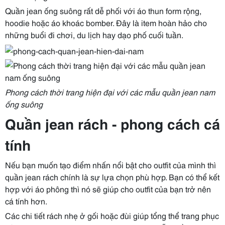
Quần jean ống suông rất dễ phối với áo thun form rộng,
hoodie hoặc áo khoác bomber. Đây là item hoàn hảo cho
những buổi đi chơi, du lịch hay dạo phố cuối tuần.
Phong cách thời trang hiện đại với các mẫu quần jean nam
ống suông
Quần jean rách - phong cách cá
tính
Nếu bạn muốn tạo điểm nhấn nổi bật cho outfit của mình thì
quần jean rách chính là sự lựa chọn phù hợp. Bạn có thể kết
hợp với áo phông thì nó sẽ giúp cho outfit của bạn trở nên
cá tính hơn.
Các chi tiết rách nhẹ ở gối hoặc đùi giúp tổng thể trang phục