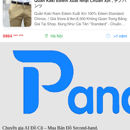
Quần Kaki Edwin Xuất Nhật Chuẩn Xịn , チノパ
ンツ
Quần Kaki Nam Edwin Xuất Xịn 100% Edwin Standard
Chinos..! Giá Store &Yen;8,500 Không Quan Trọng Bằng
Giá Tại Shop. Đúng Như Cái Tên "Standard" - Chuẩn
Chỉ Mặc Vào Là Đẹp, Form Regula Dáng Côn Đứng Gọn
Gàng Hơn Form Của Uniqlo (Không Phải Là Dá
0964 *** ***
Hà Nội
>1 năm