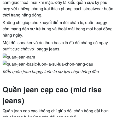
cảm giác thoải mái khi mặc. Đây là kiểu quần cực kỳ phù
hợp với những chàng trai thích phong cách streetwear hoặc
thời trang năng động.
Không chỉ giúp che khuyết điểm đôi chân to, quần baggy
còn mang đến sự trẻ trung và thoải mái trong mọi hoạt động
hàng ngày.
Một đôi sneaker và áo thun basic là đủ để chàng có ngay
outfit cực chất với baggy jeans.
Mẫu quần jean baggy luôn là sự lựa chọn hàng đầu
Quần jean cạp cao
(mid rise
jeans)
Quần jean cạp cao không chỉ giúp đôi chân trông dài hơn
mà còn tạo hiệu ứng cân đối cho cơ thể.