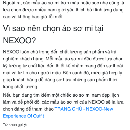
Ngoài ra, các mẫu áo sơ mi trơn màu hoặc sọc nhẹ cũng là
lựa chọn được nhiều nam giới yêu thích bởi tính ứng dụng
cao và không bao giờ lỗi mốt.
Vì sao nên chọn áo sơ mi tại
NEXOO?
NEXOO luôn chú trọng đến chất lượng sản phẩm và trải
nghiệm khách hàng. Mỗi mẫu áo sơ mi đều được lựa chọn
kỹ lưỡng từ chất liệu đến thiết kế nhằm mang đến sự thoải
mái và tự tin cho người mặc. Bên cạnh đó, mức giá hợp lý
giúp khách hàng dễ dàng sở hữu những sản phẩm thời
trang chất lượng.
Nếu bạn đang tìm kiếm một chiếc áo sơ mi nam đẹp, lịch
lãm và dễ phối đồ, các mẫu áo sơ mi của NEXOO sẽ là lựa
chọn đáng để tham khảo
TRANG CHỦ - NEXOO-New
Experience Of Outfit
Từ khóa gợi ý: