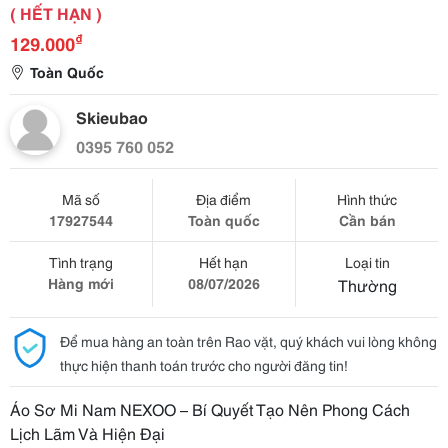
( HẾT HẠN )
₫
129.000
Toàn Quốc
Skieubao
0395 760 052
Mã số
Địa điểm
Hình thức
17927544
Toàn quốc
Cần bán
Tình trạng
Hết hạn
Loại tin
Hàng mới
08/07/2026
Thường
Để mua hàng an toàn trên Rao vặt, quý khách vui lòng không
thực hiện thanh toán trước cho người đăng tin!
Áo Sơ Mi Nam NEXOO – Bí Quyết Tạo Nên Phong Cách
Lịch Lãm Và Hiện Đại