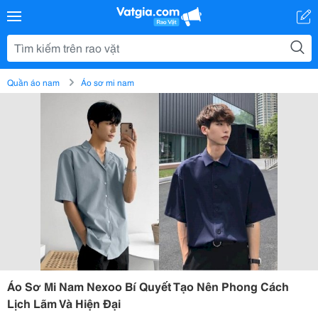
Quần áo nam
Áo sơ mi nam
Áo Sơ Mi Nam Nexoo Bí Quyết Tạo Nên Phong Cách
Lịch Lãm Và Hiện Đại