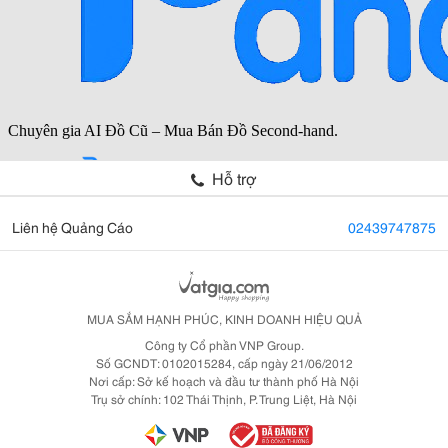
Hỗ trợ
Liên hệ Quảng Cáo
02439747875
MUA SẮM HẠNH PHÚC, KINH DOANH HIỆU QUẢ
Công ty Cổ phần VNP Group.
Số GCNDT: 0102015284, cấp ngày 21/06/2012
Nơi cấp: Sở kế hoạch và đầu tư thành phố Hà Nội
Trụ sở chính: 102 Thái Thịnh, P. Trung Liệt, Hà Nội