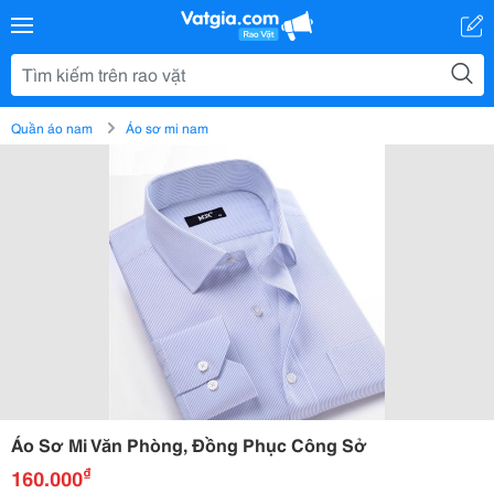
Quần áo nam
Áo sơ mi nam
Áo Sơ Mi Văn Phòng, Đồng Phục Công Sở
₫
160.000