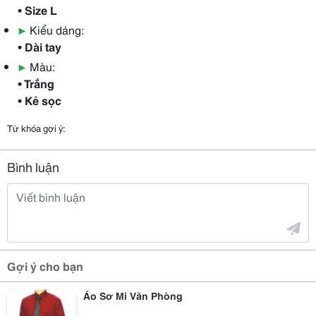
• Size L
▶
Kiểu dáng:
• Dài tay
▶
Màu:
• Trắng
• Kẻ sọc
Từ khóa gợi ý:
Bình luận
Gợi ý cho bạn
Áo Sơ Mi Văn Phòng