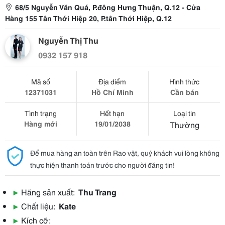
68/5 Nguyễn Văn Quá, P.đông Hưng Thuận, Q.12 - Cửa
Hàng 155 Tân Thới Hiệp 20, P.tân Thới Hiệp, Q.12
Nguyễn Thị Thu
0932 157 918
Mã số
Địa điểm
Hình thức
12371031
Hồ Chí Minh
Cần bán
Tình trạng
Hết hạn
Loại tin
Hàng mới
19/01/2038
Thường
Để mua hàng an toàn trên Rao vặt, quý khách vui lòng không
thực hiện thanh toán trước cho người đăng tin!
▶
Hãng sản xuất:
Thu Trang
▶
Chất liệu:
Kate
▶
Kích cỡ: