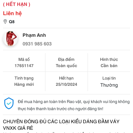
( HẾT HẠN )
Liên hệ
Q8
Phạm Anh
0931 985 603
Mã số
Địa điểm
Hình thức
17651147
Toàn quốc
Cần bán
Tình trạng
Hết hạn
Loại tin
Hàng mới
25/10/2024
Thường
Để mua hàng an toàn trên Rao vặt, quý khách vui lòng không
thực hiện thanh toán trước cho người đăng tin!
CHUYÊN ĐÓNG ĐỦ CÁC LOẠI KIỂU DÁNG ĐẦM VÁY 
VNXK GIÁ RẺ