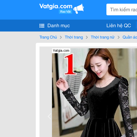
Danh mục
Liên hệ QC
Trang Chủ
Thời trang
Thời trang nữ
Quần áo