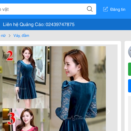
Đăng tin
Liên hệ Quảng Cáo: 02439747875
 nữ
Váy, đầm