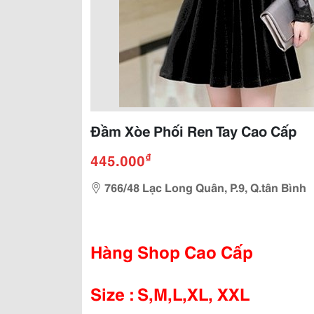
Đầm Xòe Phối Ren Tay Cao Cấp
₫
445.000
766/48 Lạc Long Quân, P.9, Q.tân Bình
Hàng Shop Cao Cấp
Size : S,M,L,XL, XXL