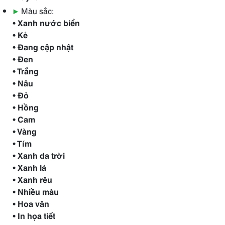
▶
Màu sắc:
• Xanh nước biển
• Kẻ
• Đang cập nhật
• Đen
• Trắng
• Nâu
• Đỏ
• Hồng
• Cam
• Vàng
• Tím
• Xanh da trời
• Xanh lá
• Xanh rêu
• Nhiều màu
• Hoa văn
• In họa tiết