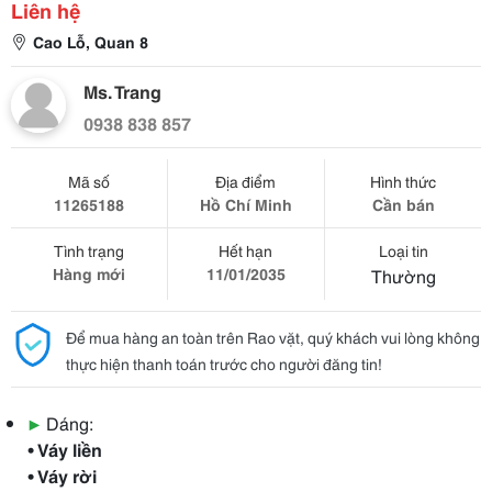
Liên hệ
Cao Lỗ, Quan 8
Ms. Trang
0938 838 857
Mã số
Địa điểm
Hình thức
11265188
Hồ Chí Minh
Cần bán
Tình trạng
Hết hạn
Loại tin
Hàng mới
11/01/2035
Thường
Để mua hàng an toàn trên Rao vặt, quý khách vui lòng không
thực hiện thanh toán trước cho người đăng tin!
▶
Dáng:
• Váy liền
• Váy rời