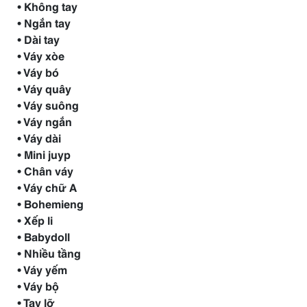
• Không tay
• Ngắn tay
• Dài tay
• Váy xòe
• Váy bó
• Váy quây
• Váy suông
• Váy ngắn
• Váy dài
• Mini juyp
• Chân váy
• Váy chữ A
• Bohemieng
• Xếp li
• Babydoll
• Nhiều tầng
• Váy yếm
• Váy bộ
• Tay lỡ