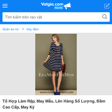
Quần áo nữ
Váy, đầm
Tổ Hợp Làm Rập, May Mẫu, Lên Hàng Số Lượng, Đầm
Cao Cấp, May Kỹ