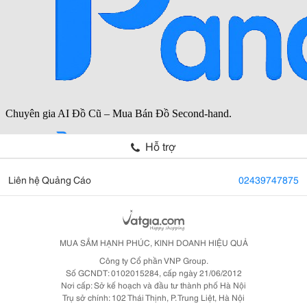
Hỗ trợ
Liên hệ Quảng Cáo
02439747875
MUA SẮM HẠNH PHÚC, KINH DOANH HIỆU QUẢ
Công ty Cổ phần VNP Group.
Số GCNDT: 0102015284, cấp ngày 21/06/2012
Nơi cấp: Sở kế hoạch và đầu tư thành phố Hà Nội
Trụ sở chính: 102 Thái Thịnh, P. Trung Liệt, Hà Nội