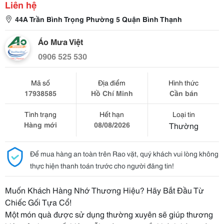
Liên hệ
44A Trần Bình Trọng Phường 5 Quận Bình Thạnh
Áo Mưa Việt
0906 525 530
Mã số
Địa điểm
Hình thức
17938585
Hồ Chí Minh
Cần bán
Tình trạng
Hết hạn
Loại tin
Hàng mới
08/08/2026
Thường
Để mua hàng an toàn trên Rao vặt, quý khách vui lòng không
thực hiện thanh toán trước cho người đăng tin!
Muốn Khách Hàng Nhớ Thương Hiệu? Hãy Bắt Đầu Từ
Chiếc Gối Tựa Cổ!
Một món quà được sử dụng thường xuyên sẽ giúp thương