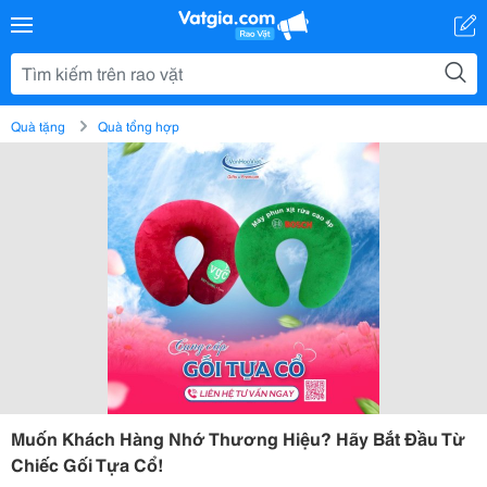
Quà tặng
Quà tổng hợp
Muốn Khách Hàng Nhớ Thương Hiệu? Hãy Bắt Đầu Từ
Chiếc Gối Tựa Cổ!