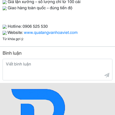
Giá tận xưởng – số lượng chỉ từ 100 cái
Giao hàng toàn quốc – đúng tiến độ
Hotline: 0906 525 530
Website:
www.quatangvanhoaviet.com
Từ khóa gợi ý:
Bình luận