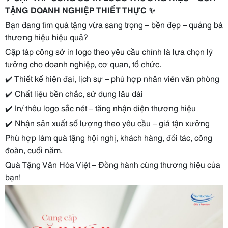
TẶNG DOANH NGHIỆP THIẾT THỰC ✨
Bạn đang tìm quà tặng vừa sang trọng – bền đẹp – quảng bá
thương hiệu hiệu quả?
Cặp táp công sở in logo theo yêu cầu chính là lựa chọn lý
tưởng cho doanh nghiệp, cơ quan, tổ chức.
✔️ Thiết kế hiện đại, lịch sự – phù hợp nhân viên văn phòng
✔️ Chất liệu bền chắc, sử dụng lâu dài
✔️ In/ thêu logo sắc nét – tăng nhận diện thương hiệu
✔️ Nhận sản xuất số lượng theo yêu cầu – giá tận xưởng
Phù hợp làm quà tặng hội nghị, khách hàng, đối tác, công
đoàn, cuối năm.
Quà Tặng Văn Hóa Việt – Đồng hành cùng thương hiệu của
bạn!