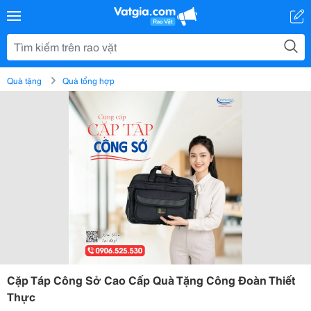
Quà tặng
Quà tổng hợp
Cặp Táp Công Sở Cao Cấp Quà Tặng Công Đoàn Thiết
Thực