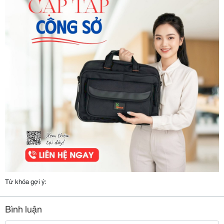
Từ khóa gợi ý:
Bình luận