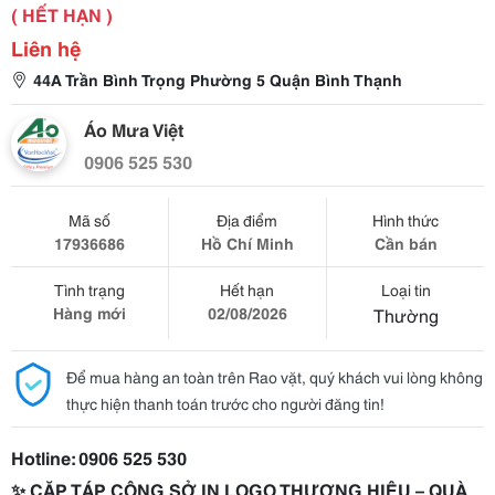
( HẾT HẠN )
Liên hệ
44A Trần Bình Trọng Phường 5 Quận Bình Thạnh
Áo Mưa Việt
0906 525 530
Mã số
Địa điểm
Hình thức
17936686
Hồ Chí Minh
Cần bán
Tình trạng
Hết hạn
Loại tin
Hàng mới
02/08/2026
Thường
Để mua hàng an toàn trên Rao vặt, quý khách vui lòng không
thực hiện thanh toán trước cho người đăng tin!
Hotline: 0906 525 530
✨ CẶP TÁP CÔNG SỞ IN LOGO THƯƠNG HIỆU – QUÀ