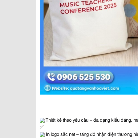
 Thiết kế theo yêu cầu – đa dạng kiểu dáng, 
 In logo sắc nét – tăng độ nhận diện thương hi