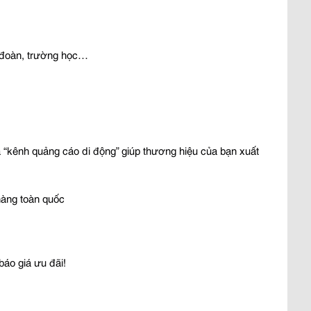
g đoàn, trường học…
 “kênh quảng cáo di động” giúp thương hiệu của bạn xuất 
hàng toàn quốc
áo giá ưu đãi!