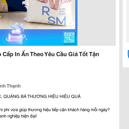
 Cấp In Ấn Theo Yêu Cầu Giá Tốt Tận
ình Thạnh
ỰC, QUẢNG BÁ THƯƠNG HIỆU HIỆU QUẢ 
i phí vừa giúp thương hiệu tiếp cận khách hàng mỗi ngày? 
anh nghiệp hiện đại!