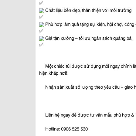
 Chất liệu bền đẹp, thân thiện với môi trường
 Phù hợp làm quà tặng sự kiện, hội chợ, côn
 Giá tận xưởng – tối ưu ngân sách quảng bá
 Một chiếc túi được sử dụng mỗi ngày chính là
hiện khắp nơi!
 Nhận sản xuất số lượng theo yêu cầu – giao 
 Liên hệ ngay để được tư vấn mẫu phù hợp & b
 Hotline: 0906 525 530