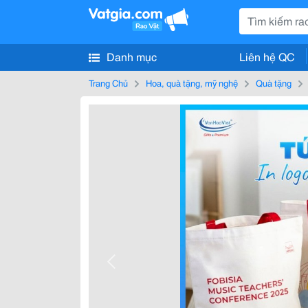
Danh mục
Liên hệ QC
Trang Chủ
Hoa, quà tặng, mỹ nghệ
Quà tặng