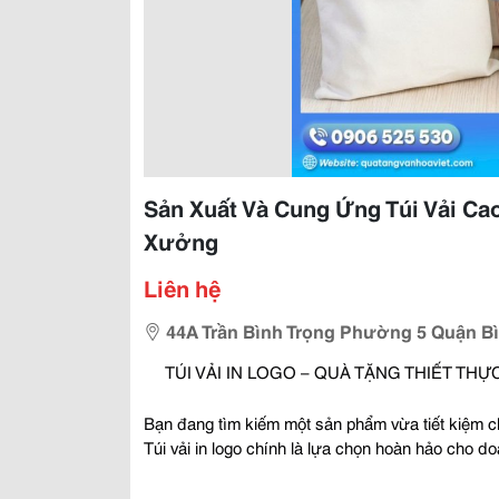
Sản Xuất Và Cung Ứng Túi Vải Cao
Xưởng
Liên hệ
44A Trần Bình Trọng Phường 5 Quận B
 TÚI VẢI IN LOGO – QUÀ TẶNG THIẾT TH
Bạn đang tìm kiếm một sản phẩm vừa tiết kiệm ch
Túi vải in logo chính là lựa chọn hoàn hảo cho do