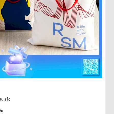
màu sắc
ệu