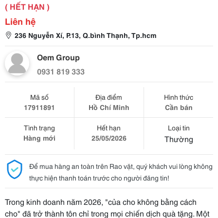
( HẾT HẠN )
Liên hệ
236 Nguyễn Xí, P.13, Q.bình Thạnh, Tp.hcm
Oem Group
0931 819 333
Mã số
Địa điểm
Hình thức
17911891
Hồ Chí Minh
Cần bán
Tình trạng
Hết hạn
Loại tin
Hàng mới
25/05/2026
Thường
Để mua hàng an toàn trên Rao vặt, quý khách vui lòng không
thực hiện thanh toán trước cho người đăng tin!
Trong kinh doanh năm 2026, "của cho không bằng cách
cho" đã trở thành tôn chỉ trong mọi chiến dịch quà tặng. Một