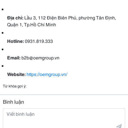
Địa chỉ:
Lầu 3, 112 Điện Biên Phủ, phường Tân Định,
Quận 1, Tp.Hồ Chí Minh
Hotline:
0931.819.333
Email:
b2b@oemgroup.vn
Website:
https://oemgroup.vn/
Từ khóa gợi ý:
Bình luận