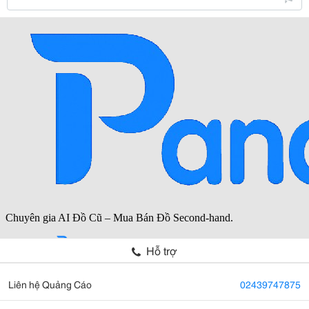
Hỗ trợ
Liên hệ Quảng Cáo
02439747875