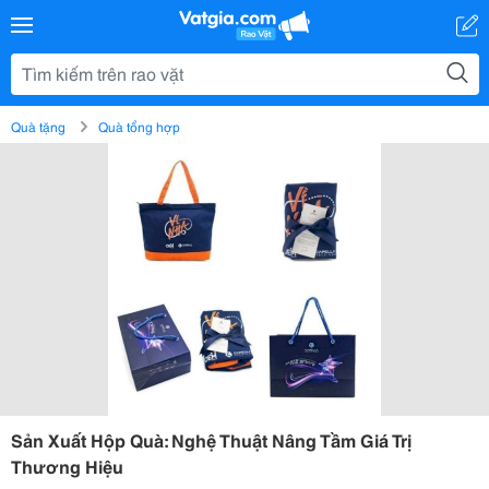
Quà tặng
Quà tổng hợp
Sản Xuất Hộp Quà: Nghệ Thuật Nâng Tầm Giá Trị
Thương Hiệu