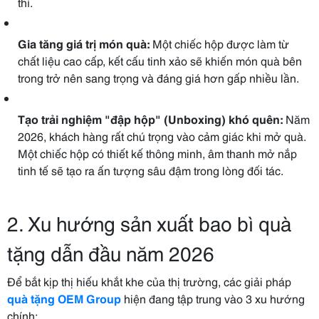
thì.
Gia tăng giá trị món quà:
Một chiếc hộp được làm từ
chất liệu cao cấp, kết cấu tinh xảo sẽ khiến món quà bên
trong trở nên sang trọng và đáng giá hơn gấp nhiều lần.
Tạo trải nghiệm "đập hộp" (Unboxing) khó quên:
Năm
2026, khách hàng rất chú trọng vào cảm giác khi mở quà.
Một chiếc hộp có thiết kế thông minh, âm thanh mở nắp
tinh tế sẽ tạo ra ấn tượng sâu đậm trong lòng đối tác.
2. Xu hướng sản xuất bao bì quà
tặng dẫn đầu năm 2026
Để bắt kịp thị hiếu khắt khe của thị trường, các giải pháp
quà tặng OEM Group
hiện đang tập trung vào 3 xu hướng
chính: