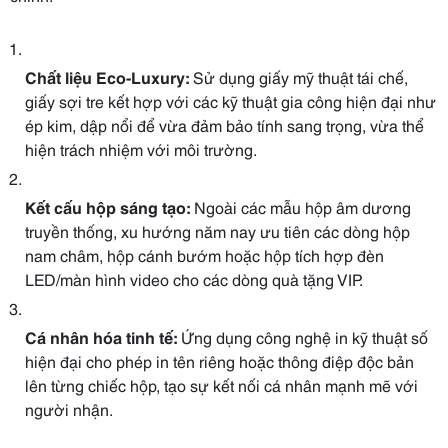
Chất liệu Eco-Luxury:
Sử dụng giấy mỹ thuật tái chế,
giấy sợi tre kết hợp với các kỹ thuật gia công hiện đại như
ép kim, dập nổi để vừa đảm bảo tính sang trọng, vừa thể
hiện trách nhiệm với môi trường.
Kết cấu hộp sáng tạo:
Ngoài các mẫu hộp âm dương
truyền thống, xu hướng năm nay ưu tiên các dòng hộp
nam châm, hộp cánh bướm hoặc hộp tích hợp đèn
LED/màn hình video cho các dòng quà tặng VIP.
Cá nhân hóa tinh tế:
Ứng dụng công nghệ in kỹ thuật số
hiện đại cho phép in tên riêng hoặc thông điệp độc bản
lên từng chiếc hộp, tạo sự kết nối cá nhân mạnh mẽ với
người nhận.