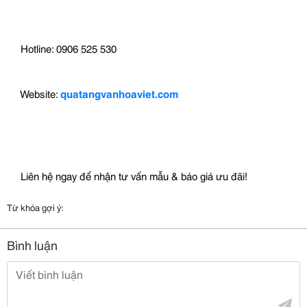
 Hotline: 0906 525 530
 Website: 
quatangvanhoaviet.com
 Liên hệ ngay để nhận tư vấn mẫu & báo giá ưu đãi!
Từ khóa gợi ý:
Bình luận