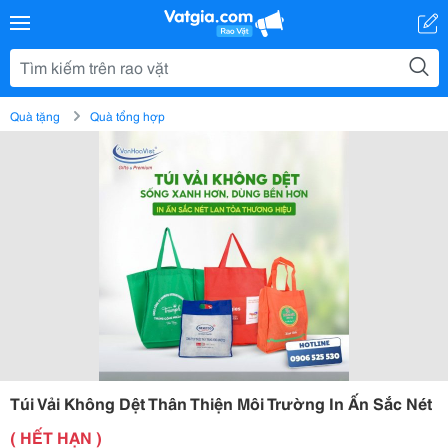
Quà tặng
Quà tổng hợp
Túi Vải Không Dệt Thân Thiện Môi Trường In Ấn Sắc Nét
( HẾT HẠN )