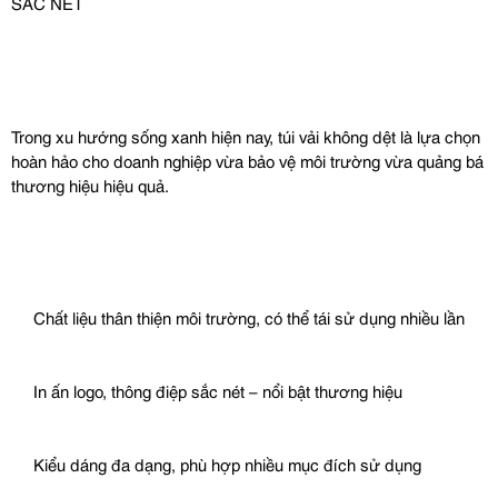
SẮC NÉT
Trong xu hướng sống xanh hiện nay, túi vải không dệt là lựa chọn 
hoàn hảo cho doanh nghiệp vừa bảo vệ môi trường vừa quảng bá 
thương hiệu hiệu quả.
 Chất liệu thân thiện môi trường, có thể tái sử dụng nhiều lần
 In ấn logo, thông điệp sắc nét – nổi bật thương hiệu
 Kiểu dáng đa dạng, phù hợp nhiều mục đích sử dụng