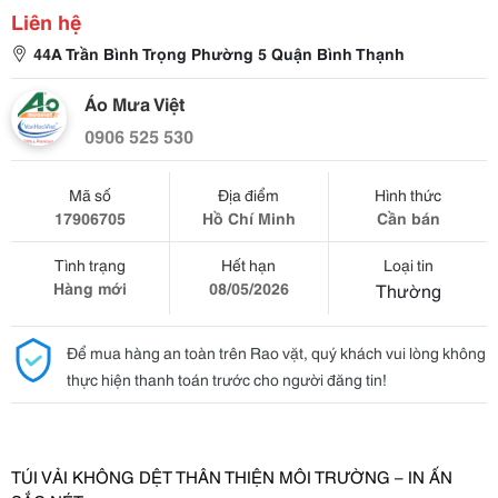
Liên hệ
44A Trần Bình Trọng Phường 5 Quận Bình Thạnh
Áo Mưa Việt
0906 525 530
Mã số
Địa điểm
Hình thức
17906705
Hồ Chí Minh
Cần bán
Tình trạng
Hết hạn
Loại tin
Hàng mới
08/05/2026
Thường
Để mua hàng an toàn trên Rao vặt, quý khách vui lòng không
thực hiện thanh toán trước cho người đăng tin!
TÚI VẢI KHÔNG DỆT THÂN THIỆN MÔI TRƯỜNG – IN ẤN 