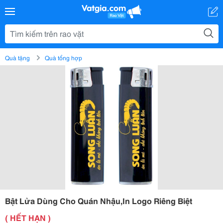
Quà tặng
Quà tổng hợp
Bật Lửa Dùng Cho Quán Nhậu,In Logo Riêng Biệt
( HẾT HẠN )