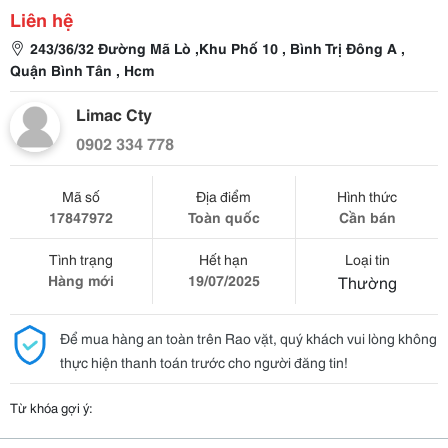
Liên hệ
243/36/32 Đường Mã Lò ,Khu Phố 10 , Bình Trị Đông A ,
Quận Bình Tân , Hcm
Limac Cty
0902 334 778
Mã số
Địa điểm
Hình thức
17847972
Toàn quốc
Cần bán
Tình trạng
Hết hạn
Loại tin
Hàng mới
19/07/2025
Thường
Để mua hàng an toàn trên Rao vặt, quý khách vui lòng không
thực hiện thanh toán trước cho người đăng tin!
Từ khóa gợi ý: