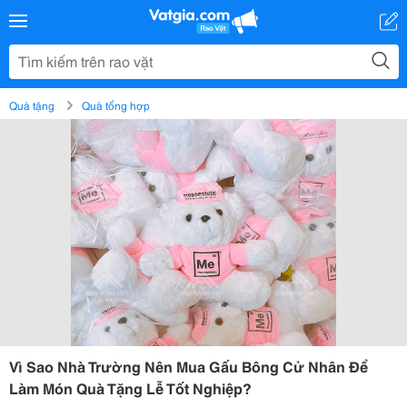
Quà tặng
Quà tổng hợp
Vì Sao Nhà Trường Nên Mua Gấu Bông Cử Nhân Để
Làm Món Quà Tặng Lễ Tốt Nghiệp?