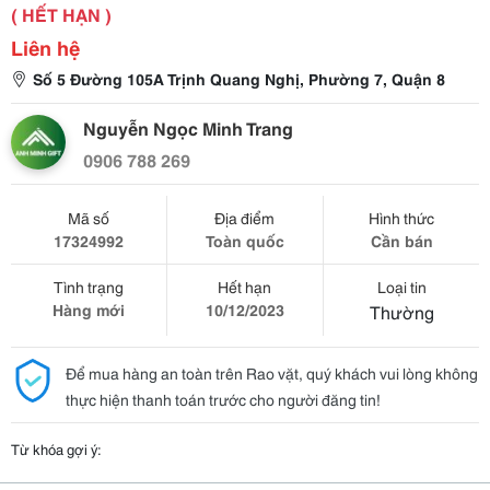
( HẾT HẠN )
Liên hệ
Số 5 Đường 105A Trịnh Quang Nghị, Phường 7, Quận 8
Nguyễn Ngọc Minh Trang
0906 788 269
Mã số
Địa điểm
Hình thức
17324992
Toàn quốc
Cần bán
Tình trạng
Hết hạn
Loại tin
Hàng mới
10/12/2023
Thường
Để mua hàng an toàn trên Rao vặt, quý khách vui lòng không
thực hiện thanh toán trước cho người đăng tin!
Từ khóa gợi ý: